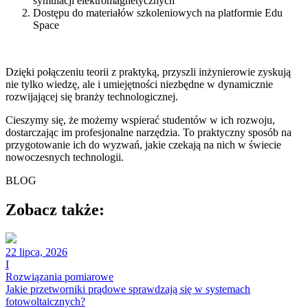
symulacji elektromagnetycznych
Dostępu do materiałów szkoleniowych na platformie Edu
Space
Dzięki połączeniu teorii z praktyką, przyszli inżynierowie zyskują
nie tylko wiedzę, ale i umiejętności niezbędne w dynamicznie
rozwijającej się branży technologicznej.
Cieszymy się, że możemy wspierać studentów w ich rozwoju,
dostarczając im profesjonalne narzędzia. To praktyczny sposób na
przygotowanie ich do wyzwań, jakie czekają na nich w świecie
nowoczesnych technologii.
BLOG
Zobacz także:
22 lipca, 2026
I
Rozwiązania pomiarowe
Jakie przetworniki prądowe sprawdzają się w systemach
fotowoltaicznych?