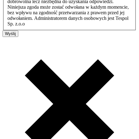
dobrowolna lecz niezbędna do uzyskania odpowiedzi.
Niniejsza zgoda może zostać odwołana w każdym momencie,
bez wpływu na zgodność przetwarzania z prawem przed jej
odwołaniem. Administratorem danych osobowych jest Tespol
Sp. z.o.o
Wyślij