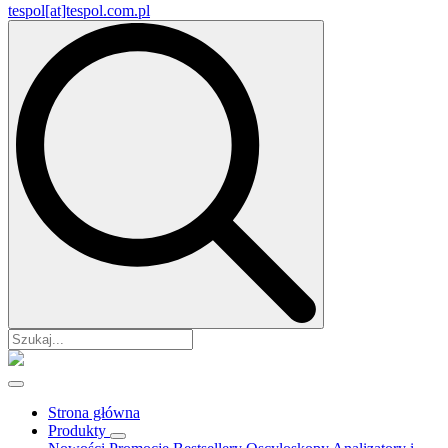
tespol[at]tespol.com.pl
Search
for:
Strona główna
Produkty