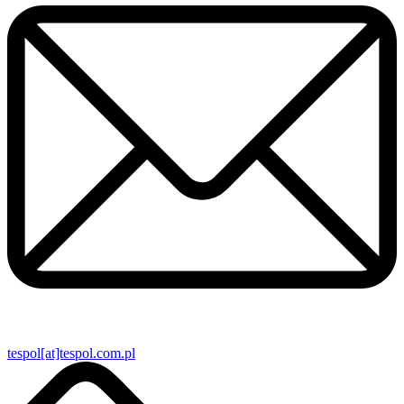
tespol[at]tespol.com.pl