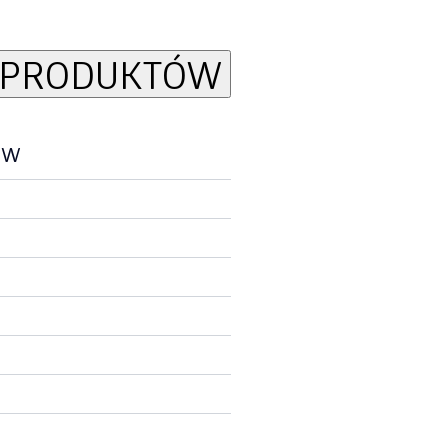
E PRODUKTÓW
ów