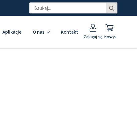
Search
for:
Aplikacje
O nas
Kontakt
Zaloguj się
Koszyk