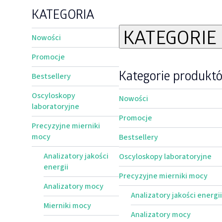
KATEGORIA
KATEGORI
Nowości
Promocje
Kategorie produkt
Bestsellery
Oscyloskopy
Nowości
laboratoryjne
Promocje
Precyzyjne mierniki
mocy
Bestsellery
Analizatory jakości
Oscyloskopy laboratoryjne
energii
Precyzyjne mierniki mocy
Analizatory mocy
Analizatory jakości energii
Mierniki mocy
Analizatory mocy