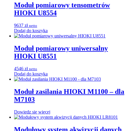
Moduł pomiarowy tensometrów
HIOKI U8554
9637
zł
netto
Dodaj do koszyka
Moduł pomiarowy uniwersalny
HIOKI U8551
4546
zł
netto
Dodaj do koszyka
Moduł zasilania HIOKI M1100 – dla
M7103
Dowiedz się więcej
Modułowy system akwizycji danych