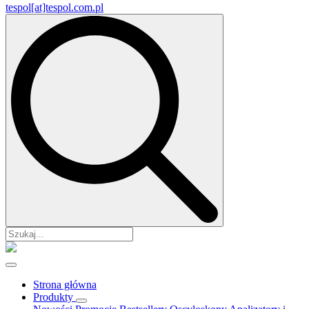
tespol[at]tespol.com.pl
Search
for:
Strona główna
Produkty