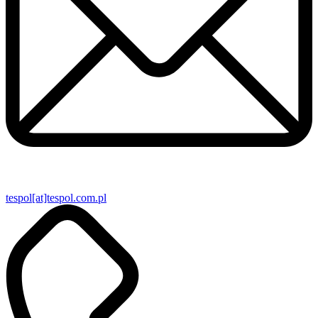
tespol[at]tespol.com.pl