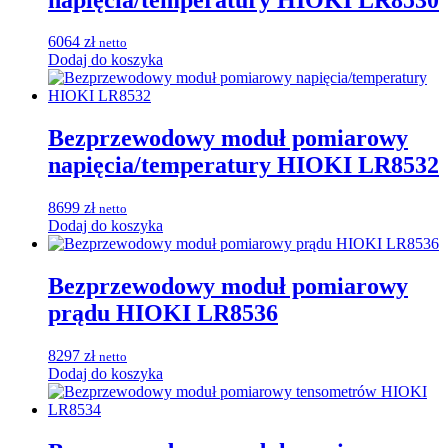
6064
zł
netto
Dodaj do koszyka
Bezprzewodowy moduł pomiarowy
napięcia/temperatury HIOKI LR8532
8699
zł
netto
Dodaj do koszyka
Bezprzewodowy moduł pomiarowy
prądu HIOKI LR8536
8297
zł
netto
Dodaj do koszyka