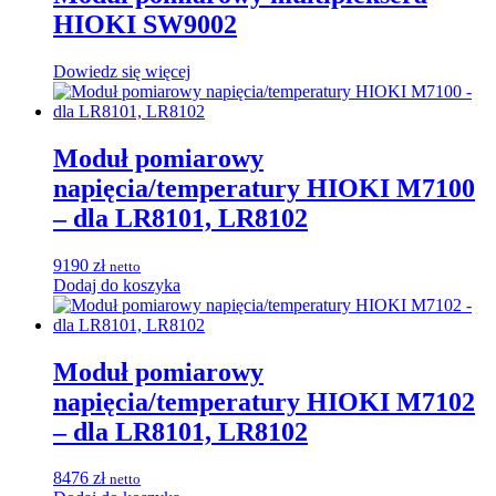
HIOKI SW9002
Dowiedz się więcej
Moduł pomiarowy
napięcia/temperatury HIOKI M7100
– dla LR8101, LR8102
9190
zł
netto
Dodaj do koszyka
Moduł pomiarowy
napięcia/temperatury HIOKI M7102
– dla LR8101, LR8102
8476
zł
netto