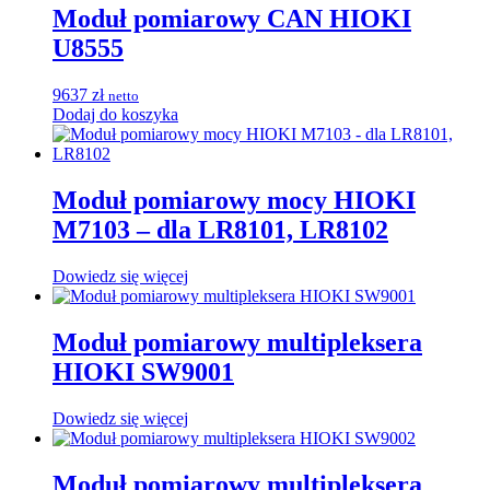
Moduł pomiarowy CAN HIOKI
U8555
9637
zł
netto
Dodaj do koszyka
Moduł pomiarowy mocy HIOKI
M7103 – dla LR8101, LR8102
Dowiedz się więcej
Moduł pomiarowy multipleksera
HIOKI SW9001
Dowiedz się więcej
Moduł pomiarowy multipleksera