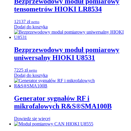
Bezprzewodowy moduł pomiarowy
tensometrów HIOKI LR8534
12137
zł
netto
Dodaj do koszyka
Bezprzewodowy moduł pomiarowy
uniwersalny HIOKI U8531
7225
zł
netto
Dodaj do koszyka
Generator sygnałów RF i
mikrofalowych R&S®SMA100B
Dowiedz się więcej