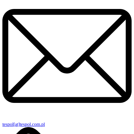
tespol[at]tespol.com.pl