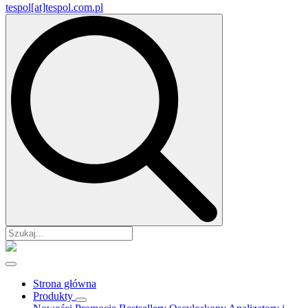
tespol[at]tespol.com.pl
Search
for:
Strona główna
Produkty