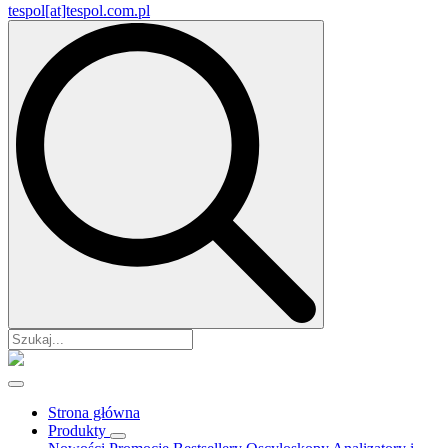
tespol[at]tespol.com.pl
Search
for:
Strona główna
Produkty