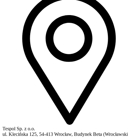
Tespol Sp. z o.o.
ul. Klecińska 125, 54-413 Wrocław, Budynek Beta (Wrocławski