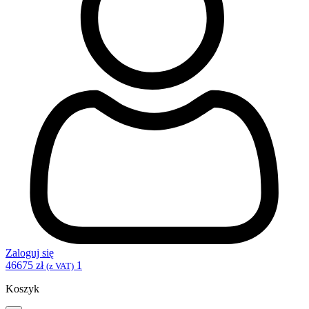
Zaloguj się
46675
zł
1
(z VAT)
Koszyk