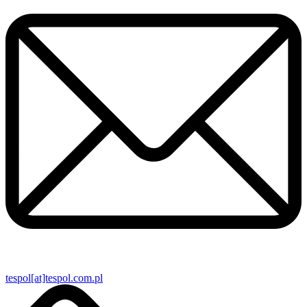
tespol[at]tespol.com.pl