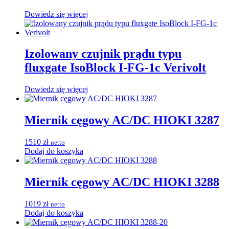
Dowiedz się więcej
Izolowany czujnik prądu typu
fluxgate IsoBlock I-FG-1c Verivolt
Dowiedz się więcej
Miernik cęgowy AC/DC HIOKI 3287
1510
zł
netto
Dodaj do koszyka
Miernik cęgowy AC/DC HIOKI 3288
1019
zł
netto
Dodaj do koszyka