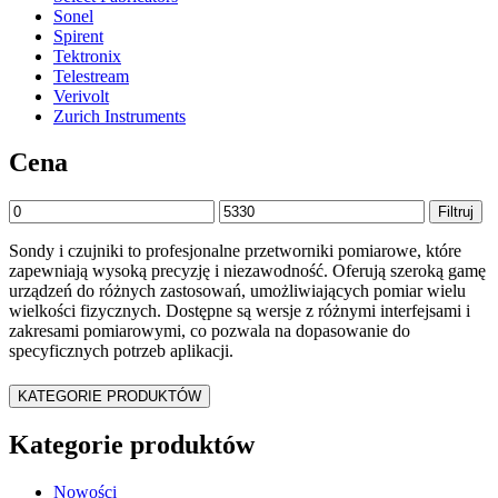
Sonel
Spirent
Tektronix
Telestream
Verivolt
Zurich Instruments
Cena
Cena
Cena
Filtruj
min
max
Sondy i czujniki to profesjonalne przetworniki pomiarowe, które
zapewniają wysoką precyzję i niezawodność. Oferują szeroką gamę
urządzeń do różnych zastosowań, umożliwiających pomiar wielu
wielkości fizycznych. Dostępne są wersje z różnymi interfejsami i
zakresami pomiarowymi, co pozwala na dopasowanie do
specyficznych potrzeb aplikacji.
KATEGORIE PRODUKTÓW
Kategorie produktów
Nowości