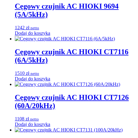
Cęgowy czujnik AC HIOKI 9694
(5A/5kHz)
1242
zł
netto
Dodaj do koszyka
Cęgowy czujnik AC HIOKI CT7116
(6A/5kHz)
1510
zł
netto
Dodaj do koszyka
Cęgowy czujnik AC HIOKI CT7126
(60A/20kHz)
1108
zł
netto
Dodaj do koszyka