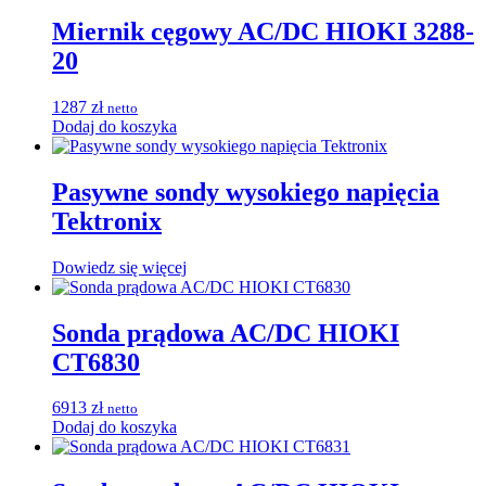
Miernik cęgowy AC/DC HIOKI 3288-
20
1287
zł
netto
Dodaj do koszyka
Pasywne sondy wysokiego napięcia
Tektronix
Dowiedz się więcej
Sonda prądowa AC/DC HIOKI
CT6830
6913
zł
netto
Dodaj do koszyka