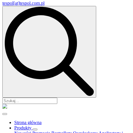
tespol[at]tespol.com.pl
Search
for:
Strona główna
Produkty