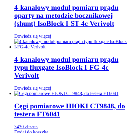
4-kanałowy moduł pomiaru prądu
oparty na metodzie bocznikowej
(shunt) IsoBlock I-ST-4c Verivolt
Dowiedz się więcej
4-kanałowy moduł pomiaru prądu
typu fluxgate IsoBlock I-FG-4c
Verivolt
Dowiedz się więcej
Cęgi pomiarowe HIOKI CT9848, do
testera FT6041
3430
zł
netto
Dodaj do koszyka