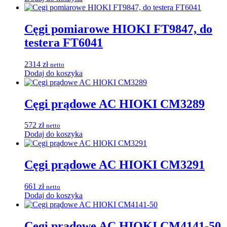
Cęgi pomiarowe HIOKI FT9847, do
testera FT6041
2314
zł
netto
Dodaj do koszyka
Cęgi prądowe AC HIOKI CM3289
572
zł
netto
Dodaj do koszyka
Cęgi prądowe AC HIOKI CM3291
661
zł
netto
Dodaj do koszyka
Cęgi prądowe AC HIOKI CM4141-50