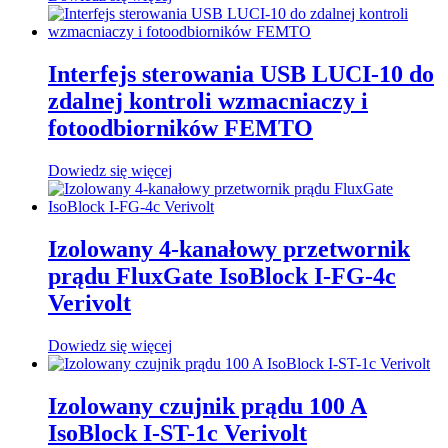
Interfejs sterowania USB LUCI-10 do
zdalnej kontroli wzmacniaczy i
fotoodbiorników FEMTO
Dowiedz się więcej
Izolowany 4-kanałowy przetwornik
prądu FluxGate IsoBlock I-FG-4c
Verivolt
Dowiedz się więcej
Izolowany czujnik prądu 100 A
IsoBlock I-ST-1c Verivolt