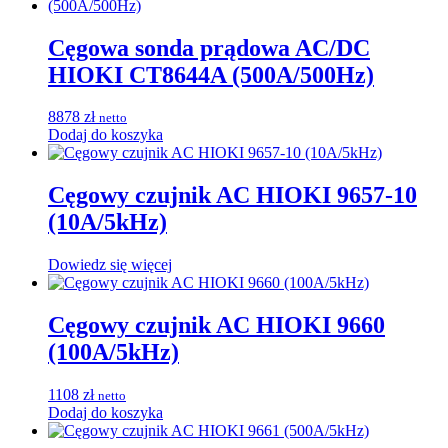
Cęgowa sonda prądowa AC/DC
HIOKI CT8644A (500A/500Hz)
8878
zł
netto
Dodaj do koszyka
Cęgowy czujnik AC HIOKI 9657-10
(10A/5kHz)
Dowiedz się więcej
Cęgowy czujnik AC HIOKI 9660
(100A/5kHz)
1108
zł
netto
Dodaj do koszyka