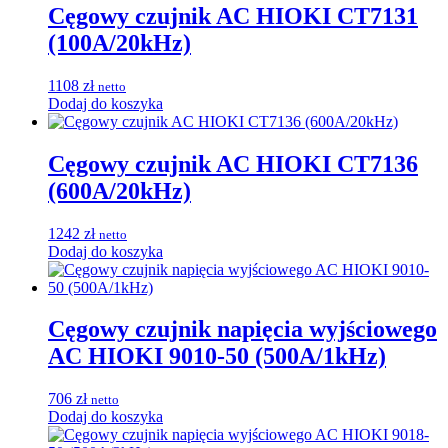
Cęgowy czujnik AC HIOKI CT7131
(100A/20kHz)
1108
zł
netto
Dodaj do koszyka
Cęgowy czujnik AC HIOKI CT7136
(600A/20kHz)
1242
zł
netto
Dodaj do koszyka
Cęgowy czujnik napięcia wyjściowego
AC HIOKI 9010-50 (500A/1kHz)
706
zł
netto
Dodaj do koszyka