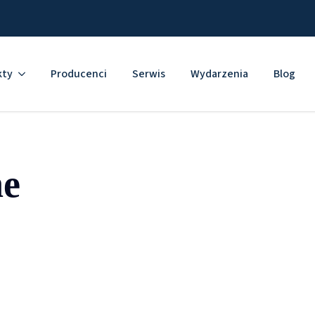
kty
Producenci
Serwis
Wydarzenia
Blog
ne