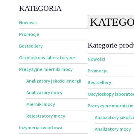
KATEGORIA
KATEGO
Nowości
Promocje
Kategorie pro
Bestsellery
Oscyloskopy laboratoryjne
Nowości
Precyzyjne mierniki mocy
Promocje
Analizatory jakości energii
Bestsellery
Analizatory mocy
Oscyloskopy laborato
Mierniki mocy
Precyzyjne mierniki 
Rejestratory mocy
Analizatory jakości
Inżynieria kwantowa
Analizatory mocy