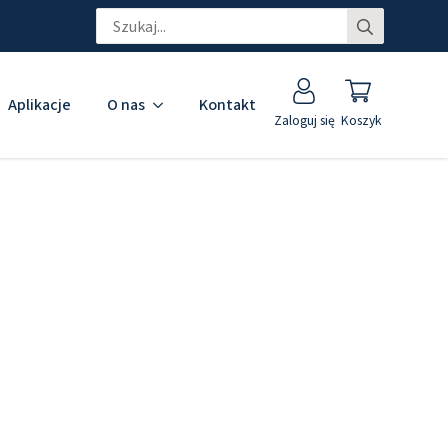
Search
for:
Aplikacje
O nas
Kontakt
Zaloguj się
Koszyk