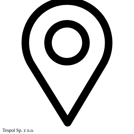
Tespol Sp. z o.o.