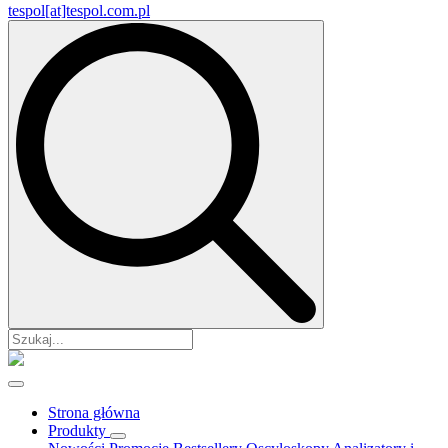
tespol[at]tespol.com.pl
Search
for:
Strona główna
Produkty