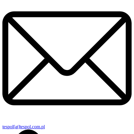
tespol[at]tespol.com.pl