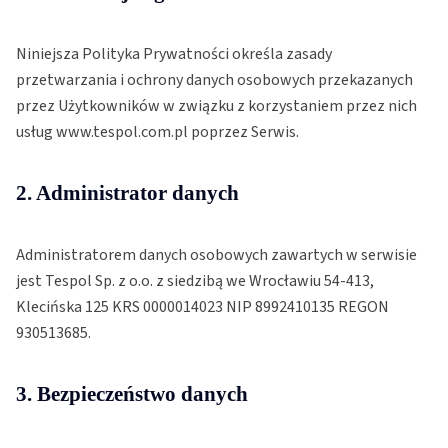
Niniejsza Polityka Prywatności określa zasady
przetwarzania i ochrony danych osobowych przekazanych
przez Użytkowników w związku z korzystaniem przez nich
usług www.tespol.com.pl poprzez Serwis.
2. Administrator danych
Administratorem danych osobowych zawartych w serwisie
jest Tespol Sp. z o.o. z siedzibą we Wrocławiu 54-413,
Klecińska 125 KRS 0000014023 NIP 8992410135 REGON
930513685.
3. Bezpieczeństwo danych