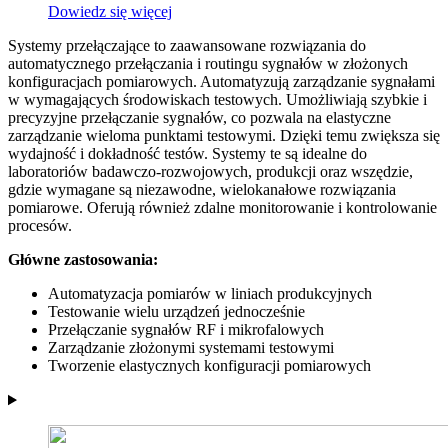
Dowiedz się więcej
Systemy przełączające to zaawansowane rozwiązania do
automatycznego przełączania i routingu sygnałów w złożonych
konfiguracjach pomiarowych. Automatyzują zarządzanie sygnałami
w wymagających środowiskach testowych. Umożliwiają szybkie i
precyzyjne przełączanie sygnałów, co pozwala na elastyczne
zarządzanie wieloma punktami testowymi. Dzięki temu zwiększa się
wydajność i dokładność testów. Systemy te są idealne do
laboratoriów badawczo-rozwojowych, produkcji oraz wszędzie,
gdzie wymagane są niezawodne, wielokanałowe rozwiązania
pomiarowe. Oferują również zdalne monitorowanie i kontrolowanie
procesów.
Główne zastosowania:
Automatyzacja pomiarów w liniach produkcyjnych
Testowanie wielu urządzeń jednocześnie
Przełączanie sygnałów RF i mikrofalowych
Zarządzanie złożonymi systemami testowymi
Tworzenie elastycznych konfiguracji pomiarowych