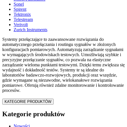
Sonel
Spirent
Tektronix
Telestream
Verivolt
Zurich Instruments
Systemy przełączające to zaawansowane rozwiązania do
automatycznego przełączania i routingu sygnałów w złożonych
konfiguracjach pomiarowych. Automatyzują zarządzanie sygnałami
w wymagających środowiskach testowych. Umożliwiają szybkie i
precyzyjne przełączanie sygnałów, co pozwala na elastyczne
zarządzanie wieloma punktami testowymi. Dzięki temu zwiększa się
wydajność i dokładność testów. Systemy te są idealne do
laboratoriów badawczo-rozwojowych, produkcji oraz wszędzie,
gdzie wymagane są niezawodne, wielokanałowe rozwiązania
pomiarowe. Oferują również zdalne monitorowanie i kontrolowanie
procesów.
KATEGORIE PRODUKTÓW
Kategorie produktów
Nowości