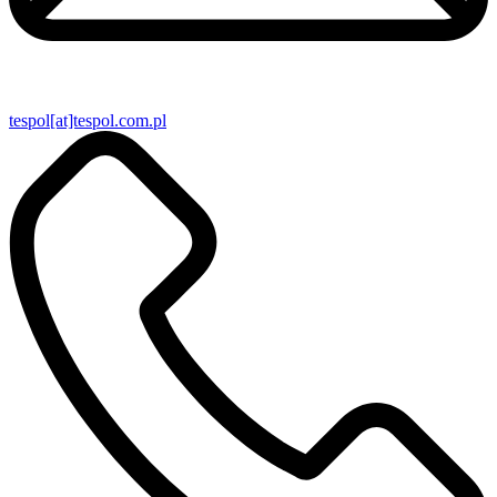
tespol[at]tespol.com.pl