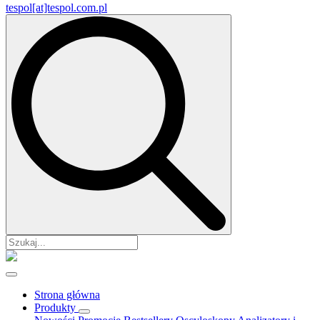
tespol[at]tespol.com.pl
Search
for:
Strona główna
Produkty