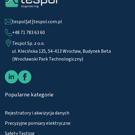
tespol[at]tespol.com.pl
+48 71 783 63 60
Tespol Sp. z o.o.
ul. Klecińska 125, 54-413 Wrocław, Budynek Beta
(Wrocławski Park Technologiczny)
Popularne kategorie
Rejestratory i akwizycja danych
Precyzyjne pomiary elektryczne
Safety Testing