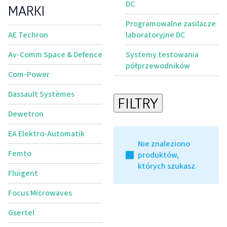
DC
MARKI
Programowalne zasilacze
AE Techron
laboratoryjne DC
Av-Comm Space & Defence
Systemy testowania
półprzewodników
Com-Power
Dassault Systèmes
FILTRY
Dewetron
EA Elektro-Automatik
Nie znaleziono
Femto
produktów,
których szukasz.
Fluigent
Focus Microwaves
Gsertel