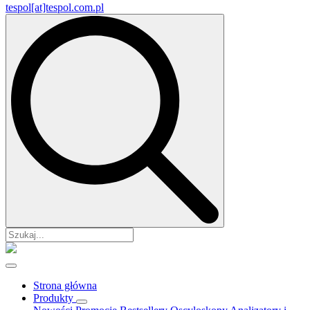
tespol[at]tespol.com.pl
Search
for:
Strona główna
Produkty