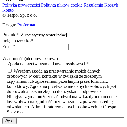
Polityka prywatności
Polityka plików cookie
Regulamin
Koszyk
Konto
© Tespol Sp. z o.o.
Design:
Proformat
Produkt
*
Imię i nazwisko
*
Email
*
Wiadomość (nieobowiązkowa)
Zgoda na przetwarzanie danych osobowych
*
Wyrażam zgodę na przetwarzanie moich danych
osobowych w celu kontaktu w związku ze złożonym
zapytaniem lub zgłoszeniem przesłanym przez formularz
kontaktowy. Zgoda na przetwarzanie danych osobowych jest
dobrowolna lecz niezbędna do uzyskania odpowiedzi.
Niniejsza zgoda może zostać odwołana w każdym momencie,
bez wpływu na zgodność przetwarzania z prawem przed jej
odwołaniem. Administratorem danych osobowych jest Tespol
Sp. z.o.o
Wyślij