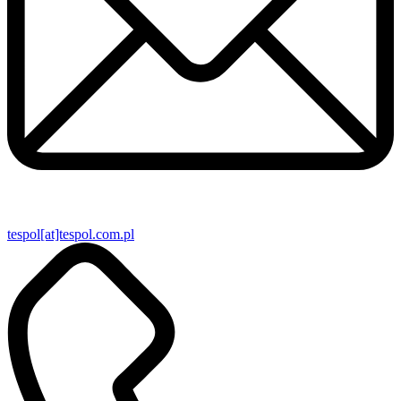
tespol[at]tespol.com.pl