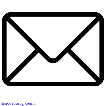
tespol[at]tespol.com.pl