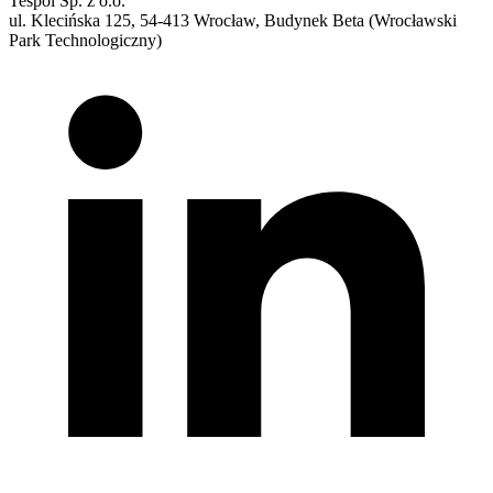
Tespol Sp. z o.o.
ul. Klecińska 125, 54-413 Wrocław, Budynek Beta (Wrocławski
Park Technologiczny)