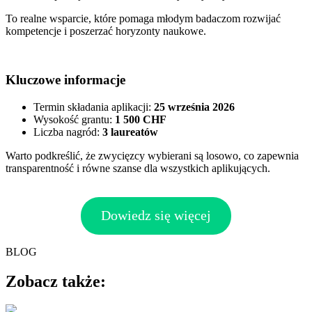
To realne wsparcie, które pomaga młodym badaczom rozwijać
kompetencje i poszerzać horyzonty naukowe.
Kluczowe informacje
Termin składania aplikacji:
25 września 2026
Wysokość grantu:
1 500 CHF
Liczba nagród:
3 laureatów
Warto podkreślić, że zwycięzcy wybierani są losowo, co zapewnia
transparentność i równe szanse dla wszystkich aplikujących.
Dowiedz się więcej
BLOG
Zobacz także: