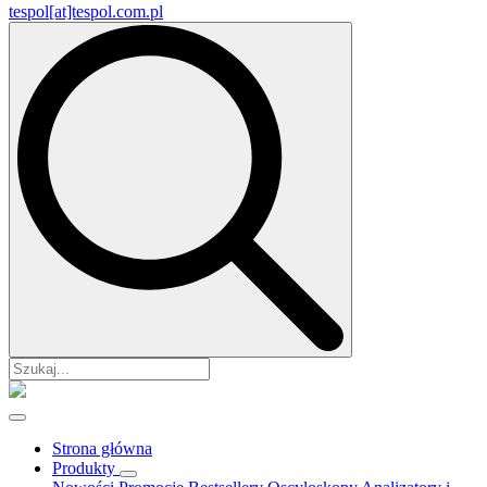
tespol[at]tespol.com.pl
Search
for:
Strona główna
Produkty