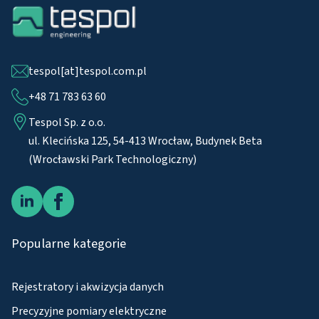
tespol[at]tespol.com.pl
+48 71 783 63 60
Tespol Sp. z o.o.
ul. Klecińska 125, 54-413 Wrocław, Budynek Beta
(Wrocławski Park Technologiczny)
Popularne kategorie
Rejestratory i akwizycja danych
Precyzyjne pomiary elektryczne