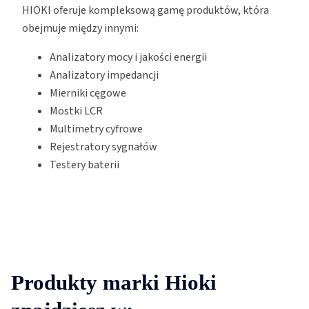
HIOKI oferuje kompleksową gamę produktów, która
obejmuje między innymi:
Analizatory mocy i jakości energii
Analizatory impedancji
Mierniki cęgowe
Mostki LCR
Multimetry cyfrowe
Rejestratory sygnałów
Testery baterii
Produkty marki Hioki