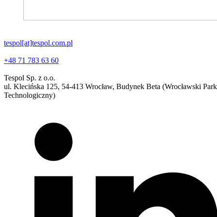
tespol[at]tespol.com.pl
+48 71 783 63 60
Tespol Sp. z o.o.
ul. Klecińska 125, 54-413 Wrocław, Budynek Beta (Wrocławski Park
Technologiczny)