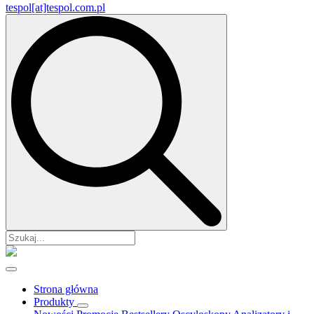
tespol[at]tespol.com.pl
Search
for:
Strona główna
Produkty