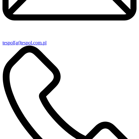
tespol[at]tespol.com.pl