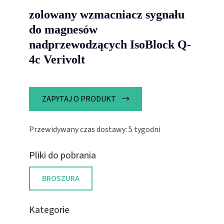
zolowany wzmacniacz sygnału
do magnesów
nadprzewodzących IsoBlock Q-
4c Verivolt
ZAPYTAJ O PRODUKT
Przewidywany czas dostawy: 5 tygodni
Pliki do pobrania
BROSZURA
Kategorie