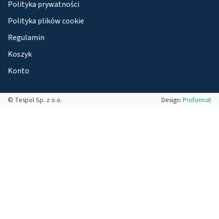
Polityka prywatności
Polityka plików cookie
Regulamin
Koszyk
Konto
© Tespol Sp. z o.o.
Design:
Proformat