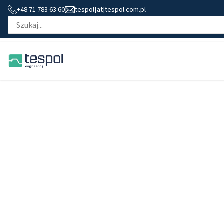
+48 71 783 63 60
tespol[at]tespol.com.pl