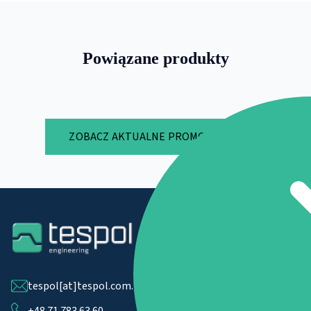
Powiązane produkty
ZOBACZ AKTUALNE PROMOCJE
tespol[at]tespol.com.pl
+48 71 783 63 60