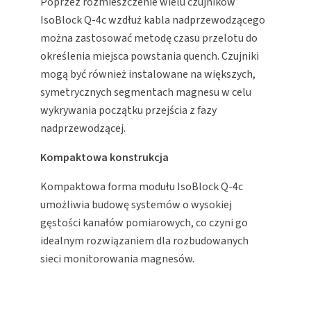
Poprzez rozmieszczenie wielu czujników
IsoBlock Q-4c wzdłuż kabla nadprzewodzącego
można zastosować metodę czasu przelotu do
określenia miejsca powstania quench. Czujniki
mogą być również instalowane na większych,
symetrycznych segmentach magnesu w celu
wykrywania początku przejścia z fazy
nadprzewodzącej.
Kompaktowa konstrukcja
Kompaktowa forma modułu IsoBlock Q-4c
umożliwia budowę systemów o wysokiej
gęstości kanałów pomiarowych, co czyni go
idealnym rozwiązaniem dla rozbudowanych
sieci monitorowania magnesów.