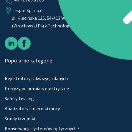
Tespol Sp. z o.o.
ul. Klecińska 125, 54-413 Wrocław, Budynek Beta
(Wrocławski Park Technologiczny)
Popularne kategorie
Rejestratory i akwizycja danych
Precyzyjne pomiary elektryczne
Safety Testing
Analizatory i mierniki mocy
Sondy i czujniki
Konserwacja systemów optycznych /