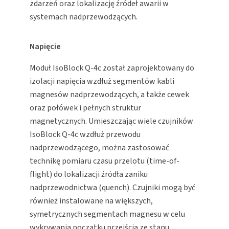
zdarzeń oraz lokalizację źródeł awarii w
systemach nadprzewodzących.
Napięcie
Moduł IsoBlock Q-4c został zaprojektowany do
izolacji napięcia wzdłuż segmentów kabli
magnesów nadprzewodzących, a także cewek
oraz połówek i pełnych struktur
magnetycznych. Umieszczając wiele czujników
IsoBlock Q-4c wzdłuż przewodu
nadprzewodzącego, można zastosować
technikę pomiaru czasu przelotu (time-of-
flight) do lokalizacji źródła zaniku
nadprzewodnictwa (quench). Czujniki mogą być
również instalowane na większych,
symetrycznych segmentach magnesu w celu
wykrywania początku przejścia ze stanu