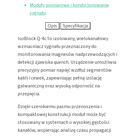
Moduły pomiarowe i kondycjonowanie
sygnału
Opis
Specyfikacja
IsoBlock Q-4c to izolowany, wielokanałowy
wzmacniacz sygnału przeznaczony do
monitorowania magnesów nadprzewodzących i
detekcji zjawiska quench. Urządzenie umożliwia
precyzyjny pomiar napięć wzdłuż segmentów
kabli i cewek, zapewniając pełną izolację
galwaniczną oraz wysoką odporność na
przepięcia.
Dzięki szerokiemu pasmu przenoszenia i
kompaktowej konstrukcji moduł może być
stosowany w systemach o wysokiej gęstości
kanałów, wspierając analizę czasu propagacji