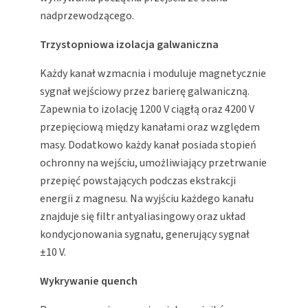
nadprzewodzącego.
Trzystopniowa izolacja galwaniczna
Każdy kanał wzmacnia i moduluje magnetycznie
sygnał wejściowy przez barierę galwaniczną.
Zapewnia to izolację 1200 V ciągłą oraz 4200 V
przepięciową między kanałami oraz względem
masy. Dodatkowo każdy kanał posiada stopień
ochronny na wejściu, umożliwiający przetrwanie
przepięć powstających podczas ekstrakcji
energii z magnesu. Na wyjściu każdego kanału
znajduje się filtr antyaliasingowy oraz układ
kondycjonowania sygnału, generujący sygnał
±10 V.
Wykrywanie quench