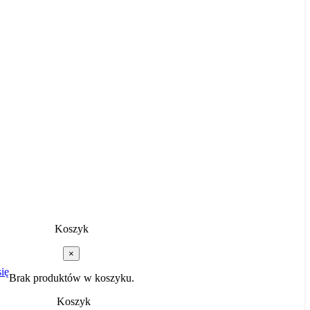
Koszyk
×
ię
Brak produktów w koszyku.
Koszyk