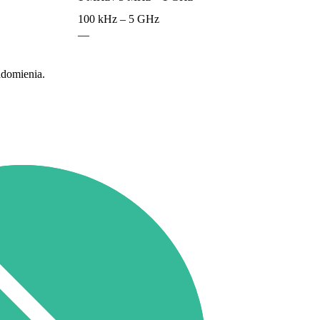
100 kHz – 5 GHz
—
adomienia.