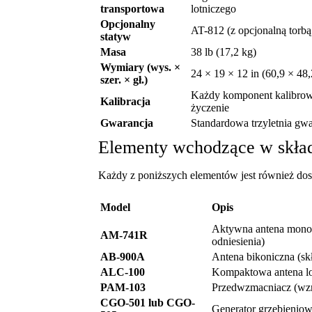
transportowa
lotniczego
Opcjonalny
AT-812 (z opcjonalną torb
statyw
Masa
38 lb (17,2 kg)
Wymiary (wys. ×
24 × 19 × 12 in (60,9 × 48
szer. × gł.)
Każdy komponent kalibrowa
Kalibracja
życzenie
Gwarancja
Standardowa trzyletnia gw
Elementy wchodzące w skła
Każdy z poniższych elementów jest również do
Model
Opis
Aktywna antena monopo
AM-741R
odniesienia)
AB-900A
Antena bikoniczna (sk
ALC-100
Kompaktowa antena lo
PAM-103
Przedwzmacniacz (wz
CGO-501 lub CGO-
Generator grzebieniow