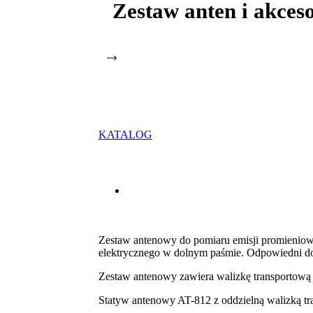
Zestaw anten i akc
KATALOG
Zestaw antenowy do pomiaru emisji promienio
elektrycznego w dolnym paśmie. Odpowiedni do
Zestaw antenowy zawiera walizkę transportową 
Statyw antenowy AT-812 z oddzielną walizką tr