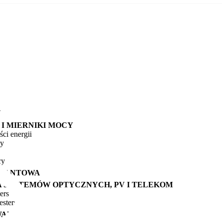
Y
I MIERNIKI MOCY
ści energii
cy
cy
KWANTOWA
 SYSTEMÓW OPTYCZNYCH, PV I TELEKOM
ers
sters
ANIE