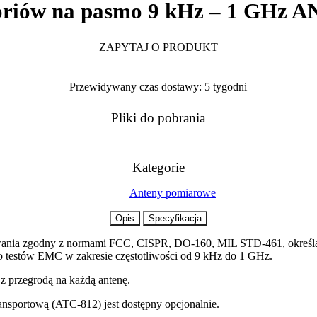
esoriów na pasmo 9 kHz – 1 GHz
ZAPYTAJ O PRODUKT
Przewidywany czas dostawy: 5 tygodni
Pliki do pobrania
Kategorie
Anteny pomiarowe
Opis
Specyfikacja
wania zgodny z normami FCC, CISPR, DO-160, MIL STD-461, określan
 testów EMC w zakresie częstotliwości od 9 kHz do 1 GHz.
z przegrodą na każdą antenę.
ansportową (ATC-812) jest dostępny opcjonalnie.