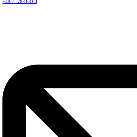
+48 71 783 63 60