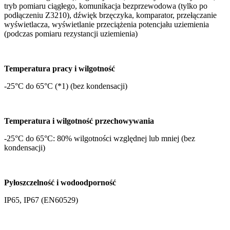
tryb pomiaru ciągłego, komunikacja bezprzewodowa (tylko po
podłączeniu Z3210), dźwięk brzęczyka, komparator, przełączanie
wyświetlacza, wyświetlanie przeciążenia potencjału uziemienia
(podczas pomiaru rezystancji uziemienia)
Temperatura pracy i wilgotność
-25°C do 65°C (*1) (bez kondensacji)
Temperatura i wilgotność przechowywania
-25°C do 65°C: 80% wilgotności względnej lub mniej (bez
kondensacji)
Pyłoszczelność i wodoodporność
IP65, IP67 (EN60529)