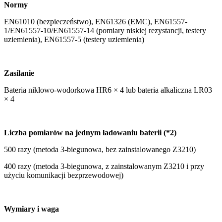
Normy
EN61010 (bezpieczeństwo), EN61326 (EMC), EN61557-
1/EN61557-10/EN61557-14 (pomiary niskiej rezystancji, testery
uziemienia), EN61557-5 (testery uziemienia)
Zasilanie
Bateria niklowo-wodorkowa HR6 × 4 lub bateria alkaliczna LR03
× 4
Liczba pomiarów na jednym ładowaniu baterii (*2)
500 razy (metoda 3-biegunowa, bez zainstalowanego Z3210)
400 razy (metoda 3-biegunowa, z zainstalowanym Z3210 i przy
użyciu komunikacji bezprzewodowej)
Wymiary i waga