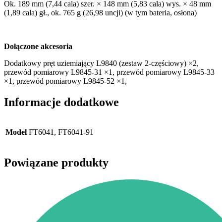
Ok. 189 mm (7,44 cala) szer. × 148 mm (5,83 cala) wys. × 48 mm
(1,89 cala) gł., ok. 765 g (26,98 uncji) (w tym bateria, osłona)
Dołączone akcesoria
Dodatkowy pręt uziemiający L9840 (zestaw 2-częściowy) ×2,
przewód pomiarowy L9845-31 ×1, przewód pomiarowy L9845-33
×1, przewód pomiarowy L9845-52 ×1,
Informacje dodatkowe
Model
FT6041, FT6041-91
Powiązane produkty