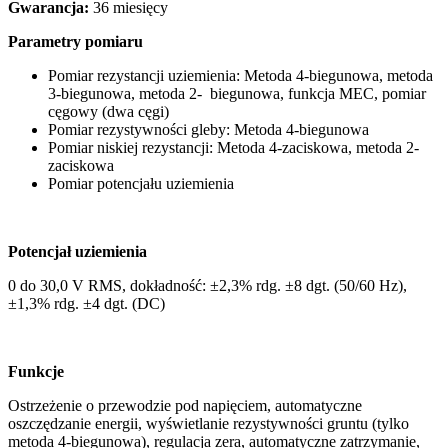
Gwarancja:
36 miesięcy
Parametry pomiaru
Pomiar rezystancji uziemienia: Metoda 4-biegunowa, metoda
3-biegunowa, metoda 2- biegunowa, funkcja MEC, pomiar
cęgowy (dwa cęgi)
Pomiar rezystywności gleby: Metoda 4-biegunowa
Pomiar niskiej rezystancji: Metoda 4-zaciskowa, metoda 2-
zaciskowa
Pomiar potencjału uziemienia
Potencjał uziemienia
0 do 30,0 V RMS, dokładność: ±2,3% rdg. ±8 dgt. (50/60 Hz),
±1,3% rdg. ±4 dgt. (DC)
Funkcje
Ostrzeżenie o przewodzie pod napięciem, automatyczne
oszczędzanie energii, wyświetlanie rezystywności gruntu (tylko
metoda 4-biegunowa), regulacja zera, automatyczne zatrzymanie,