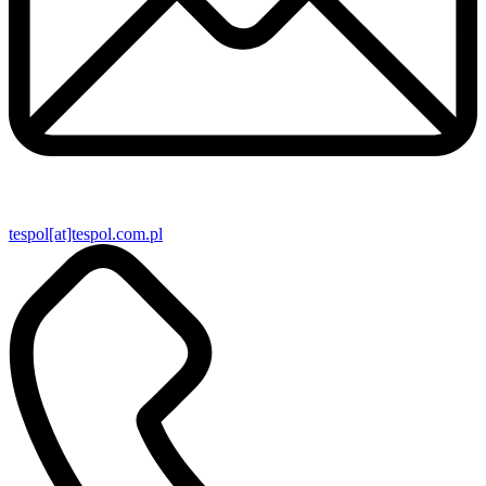
tespol[at]tespol.com.pl