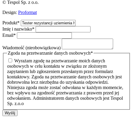
© Tespol Sp. z o.o.
Design:
Proformat
Produkt
*
Imię i nazwisko
*
Email
*
Wiadomość (nieobowiązkowa)
Zgoda na przetwarzanie danych osobowych
*
Wyrażam zgodę na przetwarzanie moich danych
osobowych w celu kontaktu w związku ze złożonym
zapytaniem lub zgłoszeniem przesłanym przez formularz
kontaktowy. Zgoda na przetwarzanie danych osobowych jest
dobrowolna lecz niezbędna do uzyskania odpowiedzi.
Niniejsza zgoda może zostać odwołana w każdym momencie,
bez wpływu na zgodność przetwarzania z prawem przed jej
odwołaniem. Administratorem danych osobowych jest Tespol
Sp. z.o.o
Wyślij