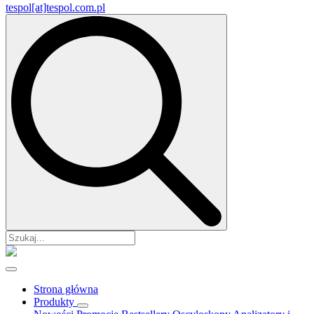
tespol[at]tespol.com.pl
Search
for:
Strona główna
Produkty