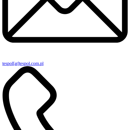
tespol[at]tespol.com.pl