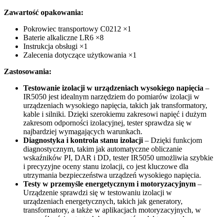
Zawartość opakowania:
Pokrowiec transportowy C0212 ×1
Baterie alkaliczne LR6 ×8
Instrukcja obsługi ×1
Zalecenia dotyczące użytkowania ×1
Zastosowania:
Testowanie izolacji w urządzeniach wysokiego napięcia
–
IR5050 jest idealnym narzędziem do pomiarów izolacji w
urządzeniach wysokiego napięcia, takich jak transformatory,
kable i silniki. Dzięki szerokiemu zakresowi napięć i dużym
zakresom odporności izolacyjnej, tester sprawdza się w
najbardziej wymagających warunkach.
Diagnostyka i kontrola stanu izolacji
– Dzięki funkcjom
diagnostycznym, takim jak automatyczne obliczanie
wskaźników PI, DAR i DD, tester IR5050 umożliwia szybkie
i precyzyjne oceny stanu izolacji, co jest kluczowe dla
utrzymania bezpieczeństwa urządzeń wysokiego napięcia.
Testy w przemyśle energetycznym i motoryzacyjnym
–
Urządzenie sprawdzi się w testowaniu izolacji w
urządzeniach energetycznych, takich jak generatory,
transformatory, a także w aplikacjach motoryzacyjnych, w