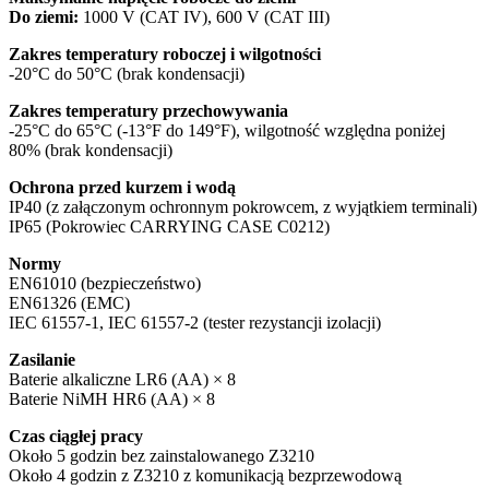
Do ziemi:
1000 V (CAT IV), 600 V (CAT III)
Zakres temperatury roboczej i wilgotności
-20°C do 50°C (brak kondensacji)
Zakres temperatury przechowywania
-25°C do 65°C (-13°F do 149°F), wilgotność względna poniżej
80% (brak kondensacji)
Ochrona przed kurzem i wodą
IP40 (z załączonym ochronnym pokrowcem, z wyjątkiem terminali)
IP65 (Pokrowiec CARRYING CASE C0212)
Normy
EN61010 (bezpieczeństwo)
EN61326 (EMC)
IEC 61557-1, IEC 61557-2 (tester rezystancji izolacji)
Zasilanie
Baterie alkaliczne LR6 (AA) × 8
Baterie NiMH HR6 (AA) × 8
Czas ciągłej pracy
Około 5 godzin bez zainstalowanego Z3210
Około 4 godzin z Z3210 z komunikacją bezprzewodową