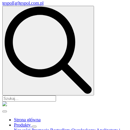
tespol[at]tespol.com.pl
Search
for:
Strona główna
Produkty