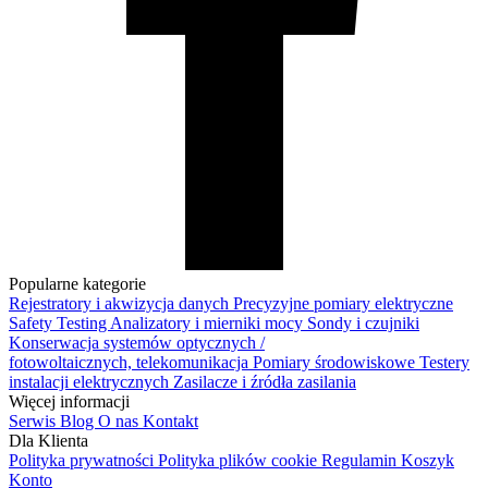
Popularne kategorie
Rejestratory i akwizycja danych
Precyzyjne pomiary elektryczne
Safety Testing
Analizatory i mierniki mocy
Sondy i czujniki
Konserwacja systemów optycznych /
fotowoltaicznych, telekomunikacja
Pomiary środowiskowe
Testery
instalacji elektrycznych
Zasilacze i źródła zasilania
Więcej informacji
Serwis
Blog
O nas
Kontakt
Dla Klienta
Polityka prywatności
Polityka plików cookie
Regulamin
Koszyk
Konto