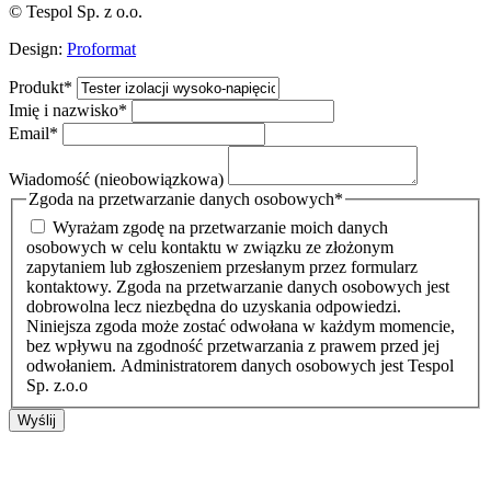
© Tespol Sp. z o.o.
Design:
Proformat
Produkt
*
Imię i nazwisko
*
Email
*
Wiadomość (nieobowiązkowa)
Zgoda na przetwarzanie danych osobowych
*
Wyrażam zgodę na przetwarzanie moich danych
osobowych w celu kontaktu w związku ze złożonym
zapytaniem lub zgłoszeniem przesłanym przez formularz
kontaktowy. Zgoda na przetwarzanie danych osobowych jest
dobrowolna lecz niezbędna do uzyskania odpowiedzi.
Niniejsza zgoda może zostać odwołana w każdym momencie,
bez wpływu na zgodność przetwarzania z prawem przed jej
odwołaniem. Administratorem danych osobowych jest Tespol
Sp. z.o.o
Wyślij