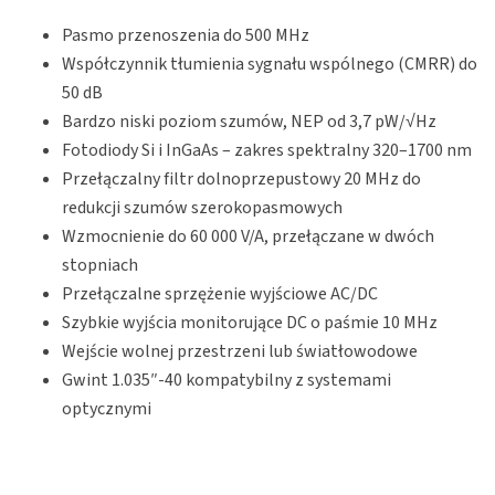
Pasmo przenoszenia do 500 MHz
Współczynnik tłumienia sygnału wspólnego (CMRR) do
50 dB
Bardzo niski poziom szumów, NEP od 3,7 pW/√Hz
Fotodiody Si i InGaAs – zakres spektralny 320–1700 nm
Przełączalny filtr dolnoprzepustowy 20 MHz do
redukcji szumów szerokopasmowych
Wzmocnienie do 60 000 V/A, przełączane w dwóch
stopniach
Przełączalne sprzężenie wyjściowe AC/DC
Szybkie wyjścia monitorujące DC o paśmie 10 MHz
Wejście wolnej przestrzeni lub światłowodowe
Gwint 1.035″-40 kompatybilny z systemami
optycznymi