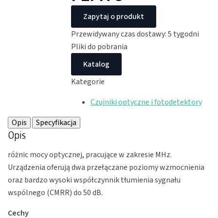
Zapytaj o produkt
Przewidywany czas dostawy: 5 tygodni
Pliki do pobrania
Katalog
Kategorie
Czujniki optyczne i fotodetektory
Opis
Specyfikacja
Opis
różnic mocy optycznej, pracujące w zakresie MHz.
Urządzenia oferują dwa przełączane poziomy wzmocnienia
oraz bardzo wysoki współczynnik tłumienia sygnału
wspólnego (CMRR) do 50 dB.
Cechy