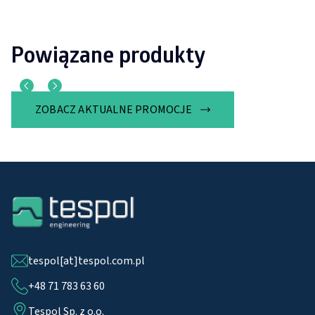
Powiązane produkty
ZOBACZ AKTUALNE PROMOCJE
tespol[at]tespol.com.pl
+48 71 783 63 60
Tespol Sp. z o.o.