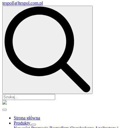
tespol[at]tespol.com.pl
Search
for:
Strona główna
Produkty