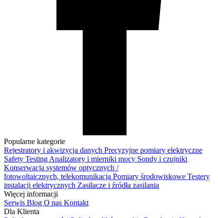
Popularne kategorie
Rejestratory i akwizycja danych
Precyzyjne pomiary elektryczne
Safety Testing
Analizatory i mierniki mocy
Sondy i czujniki
Konserwacja systemów optycznych /
fotowoltaicznych, telekomunikacja
Pomiary środowiskowe
Testery
instalacji elektrycznych
Zasilacze i źródła zasilania
Więcej informacji
Serwis
Blog
O nas
Kontakt
Dla Klienta