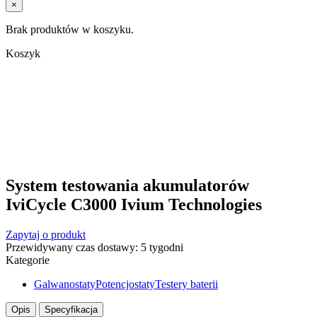
×
Brak produktów w koszyku.
Koszyk
System testowania akumulatorów
IviCycle C3000 Ivium Technologies
Zapytaj o produkt
Przewidywany czas dostawy: 5 tygodni
Kategorie
Galwanostaty
Potencjostaty
Testery baterii
Opis
Specyfikacja