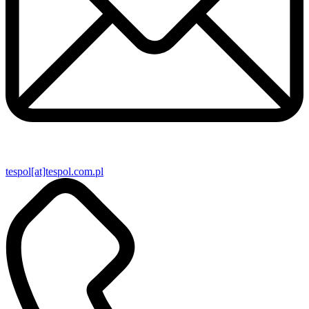
tespol[at]tespol.com.pl