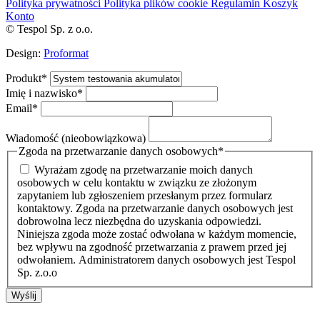
Polityka prywatności
Polityka plików cookie
Regulamin
Koszyk
Konto
© Tespol Sp. z o.o.
Design:
Proformat
Produkt
*
Imię i nazwisko
*
Email
*
Wiadomość (nieobowiązkowa)
Zgoda na przetwarzanie danych osobowych
*
Wyrażam zgodę na przetwarzanie moich danych
osobowych w celu kontaktu w związku ze złożonym
zapytaniem lub zgłoszeniem przesłanym przez formularz
kontaktowy. Zgoda na przetwarzanie danych osobowych jest
dobrowolna lecz niezbędna do uzyskania odpowiedzi.
Niniejsza zgoda może zostać odwołana w każdym momencie,
bez wpływu na zgodność przetwarzania z prawem przed jej
odwołaniem. Administratorem danych osobowych jest Tespol
Sp. z.o.o
Wyślij