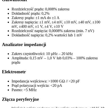
Rozdzielczość prądu: 0,008% zakresu
Dokładność prądu: 0,2%
Zakresy prądu: ±1 mA do ±1 A
Zakresy napięcia: ±1 mV, ±4 mV, ±10 mV, ±40 mV, ±100
mV, ±400 mV, ±1 V, ±4 V, ±10 V
Rozdzielczość napięcia: 0,0008% zakresu (min. 7 nV)
Dokładność napięcia: 0,2% wartości lub 1 mV
Analizator impedancji
Zakres częstotliwości: 10 µHz – 20 kHz
Amplituda: 0,15 mV – 1,0 V lub 0,03% – 100% zakresu
prądu
Elektrometr
Impedancja wejściowa: >1000 GΩ // <20 pF
Prąd polaryzacji wejścia: <20 pA
Pasmo: >5 MHz
Złącza peryferyjne