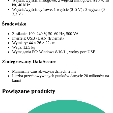
Wejścia/wyjścia analogowe: 2 wejścia analogowe, ±10 V, 18-
bit, 40 kHz
Wejścia/wyjścia cyfrowe: 1 wejście (0–5 V) / 3 wyjścia (0–
3,3 V)
Środowisko
Zasilanie: 100–240 V, 50–60 Hz, 500 VA
Interfejs: USB / LAN (Ethernet)
Wymiary: 44 × 26 × 22 cm
Waga: 12,5 kg
Wymagania PC: Windows 8/10/11, wolny port USB
Zintegrowany DataSecure
Minimalny czas akwizycji danych: 2 ms
Liczba przechowywanych punktów danych: 20 milionów na
kanał
Powiązane produkty