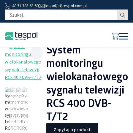
+48 71 783 63 60
tespol[at]tespol.com.pl
Se
for
System
monitoringu
wielokanałowego
sygnału telewizji
RCS 400 DVB-
T/T2
Zapytaj o produkt