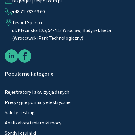
tespol[at]tespol.com.pl
+48 71 783 63 60
Tespol Sp. z o.o.
ul. Klecińska 125, 54-413 Wrocław, Budynek Beta
(Wrocławski Park Technologiczny)
Popularne kategorie
Rejestratory i akwizycja danych
Precyzyjne pomiary elektryczne
Safety Testing
Analizatory i mierniki mocy
Sondy i czujniki