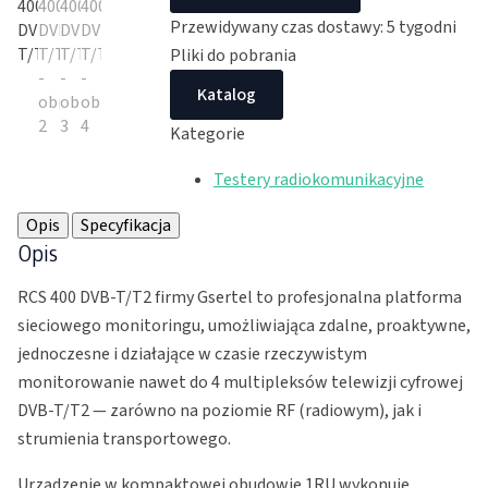
Przewidywany czas dostawy: 5 tygodni
Pliki do pobrania
Katalog
Kategorie
Testery radiokomunikacyjne
Opis
Specyfikacja
Opis
RCS 400 DVB-T/T2 firmy Gsertel to profesjonalna platforma
sieciowego monitoringu, umożliwiająca zdalne, proaktywne,
jednoczesne i działające w czasie rzeczywistym
monitorowanie nawet do 4 multipleksów telewizji cyfrowej
DVB-T/T2 — zarówno na poziomie RF (radiowym), jak i
strumienia transportowego.
Urządzenie w kompaktowej obudowie 1RU wykonuje