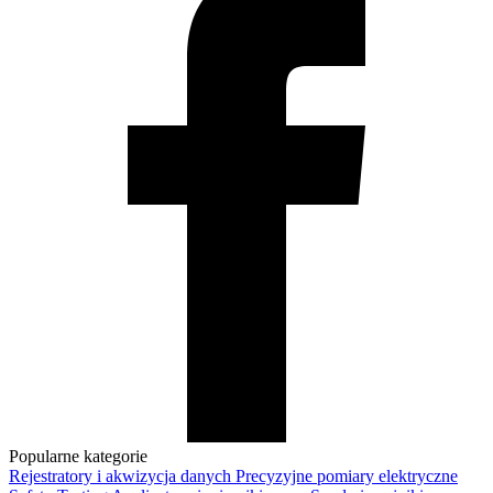
Popularne kategorie
Rejestratory i akwizycja danych
Precyzyjne pomiary elektryczne