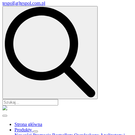
tespol[at]tespol.com.pl
Search
for:
Strona główna
Produkty