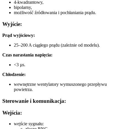
4-kwadrantowy,
bipolarny,
możliwość źródłowania i pochłaniania prądu.
Wyjście:
Prąd wyjściowy:
25–200 A ciągłego prądu (zależnie od modelu).
Czas narastania napięcia:
<3 µs.
Chłodzenie:
wewnętrzne wentylatory wymuszonego przepływu
powietrza.
Sterowanie i komunikacja:
Wejścia:
wejście sygnału:
złącze BNC.