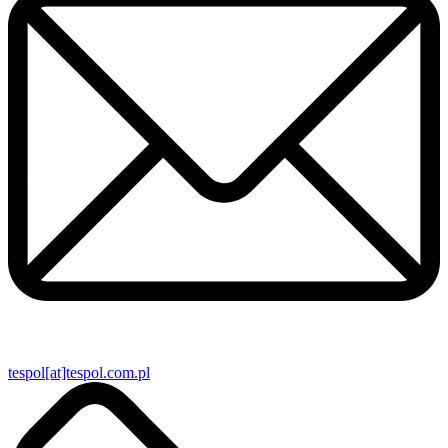
tespol[at]tespol.com.pl