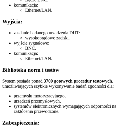
komunikacja:
Ethernet/LAN.
Wyjścia:
zasilanie badanego urządzenia DUT:
wysokoprądowe zaciski.
wyjście sygnałowe:
BNC.
komunikacja:
Ethernet/LAN.
Biblioteka norm i testów
System posiada ponad
3700 gotowych procedur testowych
,
umożliwiających szybkie wykonywanie badań zgodności dla:
przemysłu motoryzacyjnego,
urządzeń przemysłowych,
systemów elektronicznych wymagających odporności na
zakłócenia przewodzone.
Zabezpieczenia: