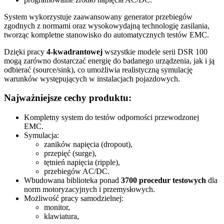
System wykorzystuje zaawansowany generator przebiegów
zgodnych z normami oraz wysokowydajną technologię zasilania,
tworząc kompletne stanowisko do automatycznych testów EMC.
Dzięki pracy
4-kwadrantowej
wszystkie modele serii DSR 100
mogą zarówno dostarczać energię do badanego urządzenia, jak i ją
odbierać (source/sink), co umożliwia realistyczną symulację
warunków występujących w instalacjach pojazdowych.
Najważniejsze cechy produktu:
Kompletny system do testów odporności przewodzonej
EMC.
Symulacja:
zaników napięcia (dropout),
przepięć (surge),
tętnień napięcia (ripple),
przebiegów AC/DC.
Wbudowana biblioteka ponad
3700 procedur testowych
dla
norm motoryzacyjnych i przemysłowych.
Możliwość pracy samodzielnej:
monitor,
klawiatura,