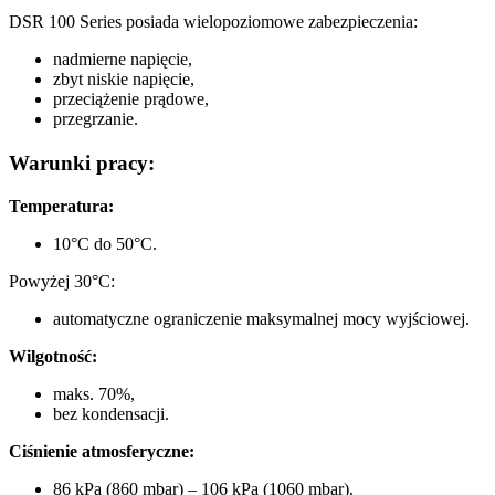
DSR 100 Series posiada wielopoziomowe zabezpieczenia:
nadmierne napięcie,
zbyt niskie napięcie,
przeciążenie prądowe,
przegrzanie.
Warunki pracy:
Temperatura:
10°C do 50°C.
Powyżej 30°C:
automatyczne ograniczenie maksymalnej mocy wyjściowej.
Wilgotność:
maks. 70%,
bez kondensacji.
Ciśnienie atmosferyczne:
86 kPa (860 mbar) – 106 kPa (1060 mbar).