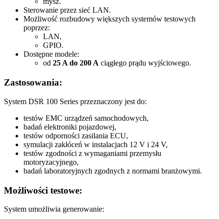
mysz.
Sterowanie przez sieć LAN.
Możliwość rozbudowy większych systemów testowych
poprzez:
LAN,
GPIO.
Dostępne modele:
od
25 A do 200 A
ciągłego prądu wyjściowego.
Zastosowania:
System DSR 100 Series przeznaczony jest do:
testów EMC urządzeń samochodowych,
badań elektroniki pojazdowej,
testów odporności zasilania ECU,
symulacji zakłóceń w instalacjach 12 V i 24 V,
testów zgodności z wymaganiami przemysłu
motoryzacyjnego,
badań laboratoryjnych zgodnych z normami branżowymi.
Możliwości testowe:
System umożliwia generowanie: