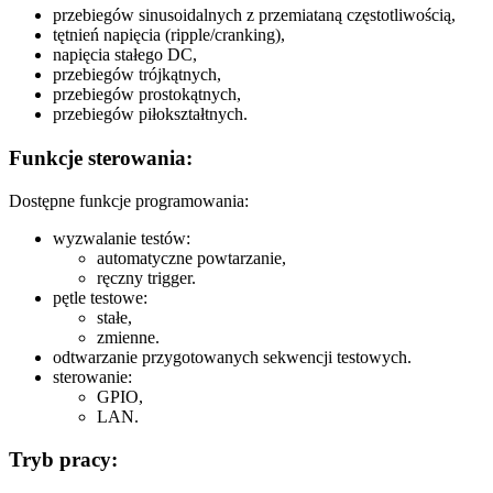
przebiegów sinusoidalnych z przemiataną częstotliwością,
tętnień napięcia (ripple/cranking),
napięcia stałego DC,
przebiegów trójkątnych,
przebiegów prostokątnych,
przebiegów piłokształtnych.
Funkcje sterowania:
Dostępne funkcje programowania:
wyzwalanie testów:
automatyczne powtarzanie,
ręczny trigger.
pętle testowe:
stałe,
zmienne.
odtwarzanie przygotowanych sekwencji testowych.
sterowanie:
GPIO,
LAN.
Tryb pracy: