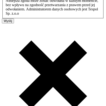
Niniejsza zgoda może zostać odwołana w każdym momencie,
bez wpływu na zgodność przetwarzania z prawem przed jej
odwołaniem. Administratorem danych osobowych jest Tespol
Sp. z.o.o
Wyślij