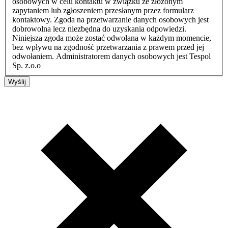
osobowych w celu kontaktu w związku ze złożonym
zapytaniem lub zgłoszeniem przesłanym przez formularz
kontaktowy. Zgoda na przetwarzanie danych osobowych jest
dobrowolna lecz niezbędna do uzyskania odpowiedzi.
Niniejsza zgoda może zostać odwołana w każdym momencie,
bez wpływu na zgodność przetwarzania z prawem przed jej
odwołaniem. Administratorem danych osobowych jest Tespol
Sp. z.o.o
Wyślij