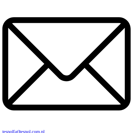
tespol[at]tespol.com.pl