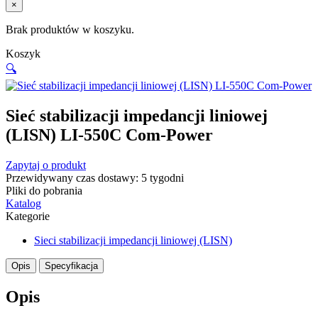
×
Brak produktów w koszyku.
Koszyk
🔍
Sieć stabilizacji impedancji liniowej
(LISN) LI-550C Com-Power
Zapytaj o produkt
Przewidywany czas dostawy: 5 tygodni
Pliki do pobrania
Katalog
Kategorie
Sieci stabilizacji impedancji liniowej (LISN)
Opis
Specyfikacja
Opis