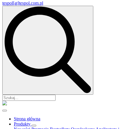
tespol[at]tespol.com.pl
Search
for:
Strona główna
Produkty