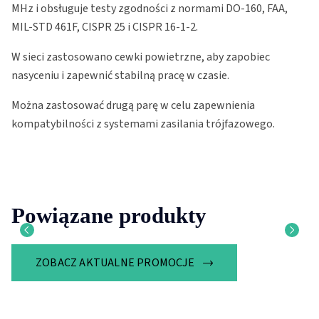
MHz i obsługuje testy zgodności z normami DO-160, FAA,
MIL-STD 461F, CISPR 25 i CISPR 16-1-2.
W sieci zastosowano cewki powietrzne, aby zapobiec
nasyceniu i zapewnić stabilną pracę w czasie.
Można zastosować drugą parę w celu zapewnienia
kompatybilności z systemami zasilania trójfazowego.
Powiązane produkty
ZOBACZ AKTUALNE PROMOCJE