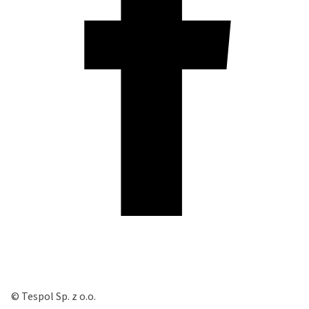
© Tespol Sp. z o.o.