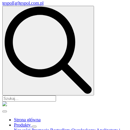
tespol[at]tespol.com.pl
Search
for:
Strona główna
Produkty