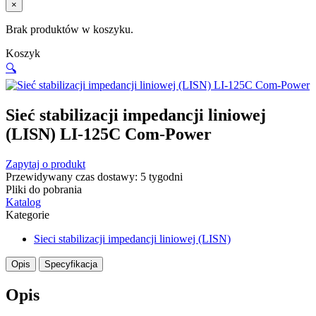
×
Brak produktów w koszyku.
Koszyk
🔍
Sieć stabilizacji impedancji liniowej
(LISN) LI-125C Com-Power
Zapytaj o produkt
Przewidywany czas dostawy: 5 tygodni
Pliki do pobrania
Katalog
Kategorie
Sieci stabilizacji impedancji liniowej (LISN)
Opis
Specyfikacja
Opis