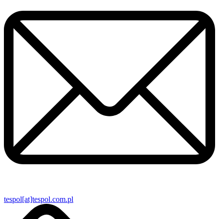
tespol[at]tespol.com.pl