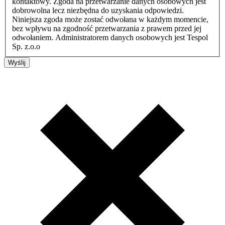
kontaktowy. Zgoda na przetwarzanie danych osobowych jest
dobrowolna lecz niezbędna do uzyskania odpowiedzi.
Niniejsza zgoda może zostać odwołana w każdym momencie,
bez wpływu na zgodność przetwarzania z prawem przed jej
odwołaniem. Administratorem danych osobowych jest Tespol
Sp. z.o.o
Wyślij