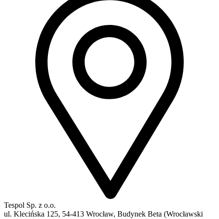
Tespol Sp. z o.o.
ul. Klecińska 125, 54-413 Wrocław, Budynek Beta (Wrocławski