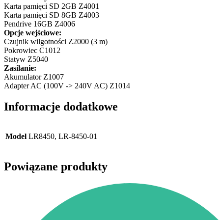
Karta pamięci SD 2GB Z4001
Karta pamięci SD 8GB Z4003
Pendrive 16GB Z4006
Opcje wejściowe:
Czujnik wilgotności Z2000 (3 m)
Pokrowiec C1012
Statyw Z5040
Zasilanie:
Akumulator Z1007
Adapter AC (100V -> 240V AC) Z1014
Informacje dodatkowe
Model
LR8450, LR-8450-01
Powiązane produkty