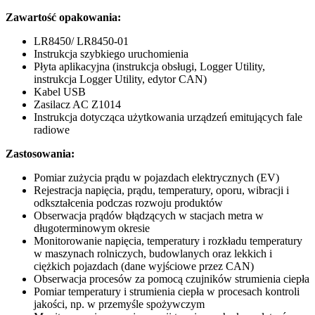
Zawartość opakowania:
LR8450/ LR8450-01
Instrukcja szybkiego uruchomienia
Płyta aplikacyjna (instrukcja obsługi, Logger Utility,
instrukcja Logger Utility, edytor CAN)
Kabel USB
Zasilacz AC Z1014
Instrukcja dotycząca użytkowania urządzeń emitujących fale
radiowe
Zastosowania:
Pomiar zużycia prądu w pojazdach elektrycznych (EV)
Rejestracja napięcia, prądu, temperatury, oporu, wibracji i
odkształcenia podczas rozwoju produktów
Obserwacja prądów błądzących w stacjach metra w
długoterminowym okresie
Monitorowanie napięcia, temperatury i rozkładu temperatury
w maszynach rolniczych, budowlanych oraz lekkich i
ciężkich pojazdach (dane wyjściowe przez CAN)
Obserwacja procesów za pomocą czujników strumienia ciepła
Pomiar temperatury i strumienia ciepła w procesach kontroli
jakości, np. w przemyśle spożywczym