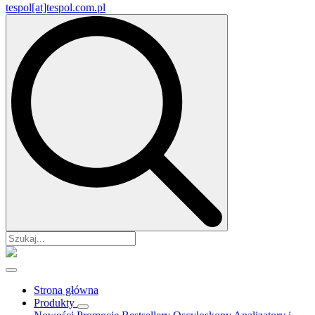
tespol[at]tespol.com.pl
Search
for:
Strona główna
Produkty