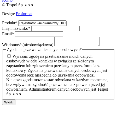
Konto
© Tespol Sp. z o.o.
Design:
Proformat
Produkt
*
Imię i nazwisko
*
Email
*
Wiadomość (nieobowiązkowa)
Zgoda na przetwarzanie danych osobowych
*
Wyrażam zgodę na przetwarzanie moich danych
osobowych w celu kontaktu w związku ze złożonym
zapytaniem lub zgłoszeniem przesłanym przez formularz
kontaktowy. Zgoda na przetwarzanie danych osobowych jest
dobrowolna lecz niezbędna do uzyskania odpowiedzi.
Niniejsza zgoda może zostać odwołana w każdym momencie,
bez wpływu na zgodność przetwarzania z prawem przed jej
odwołaniem. Administratorem danych osobowych jest Tespol
Sp. z.o.o
Wyślij