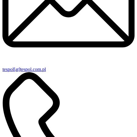
tespol[at]tespol.com.pl