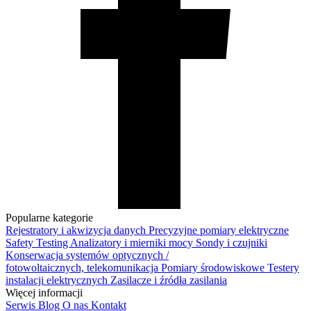
Popularne kategorie
Rejestratory i akwizycja danych
Precyzyjne pomiary elektryczne
Safety Testing
Analizatory i mierniki mocy
Sondy i czujniki
Konserwacja systemów optycznych /
fotowoltaicznych, telekomunikacja
Pomiary środowiskowe
Testery
instalacji elektrycznych
Zasilacze i źródła zasilania
Więcej informacji
Serwis
Blog
O nas
Kontakt