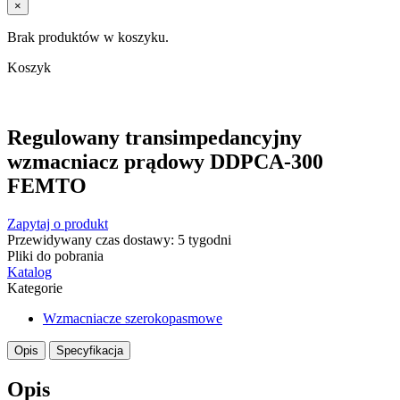
×
Brak produktów w koszyku.
Koszyk
Regulowany transimpedancyjny
wzmacniacz prądowy DDPCA-300
FEMTO
Zapytaj o produkt
Przewidywany czas dostawy: 5 tygodni
Pliki do pobrania
Katalog
Kategorie
Wzmacniacze szerokopasmowe
Opis
Specyfikacja
Opis