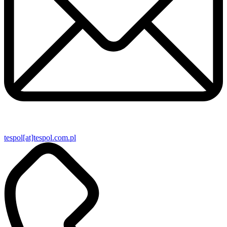
tespol[at]tespol.com.pl