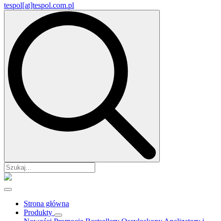
tespol[at]tespol.com.pl
Search
for:
Strona główna
Produkty