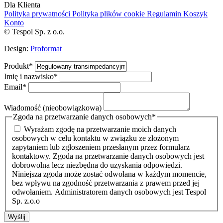
Dla Klienta
Polityka prywatności
Polityka plików cookie
Regulamin
Koszyk
Konto
© Tespol Sp. z o.o.
Design:
Proformat
Produkt
*
Imię i nazwisko
*
Email
*
Wiadomość (nieobowiązkowa)
Zgoda na przetwarzanie danych osobowych
*
Wyrażam zgodę na przetwarzanie moich danych
osobowych w celu kontaktu w związku ze złożonym
zapytaniem lub zgłoszeniem przesłanym przez formularz
kontaktowy. Zgoda na przetwarzanie danych osobowych jest
dobrowolna lecz niezbędna do uzyskania odpowiedzi.
Niniejsza zgoda może zostać odwołana w każdym momencie,
bez wpływu na zgodność przetwarzania z prawem przed jej
odwołaniem. Administratorem danych osobowych jest Tespol
Sp. z.o.o
Wyślij