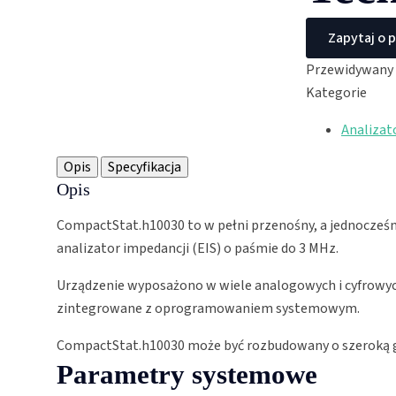
Zapytaj o 
Przewidywany 
Kategorie
Analizat
Opis
Specyfikacja
Opis
CompactStat.h10030 to w pełni przenośny, a jednocześni
analizator impedancji (EIS) o paśmie do 3 MHz.
Urządzenie wyposażono w wiele analogowych i cyfrowych
zintegrowane z oprogramowaniem systemowym.
CompactStat.h10030 może być rozbudowany o szeroką ga
Parametry systemowe