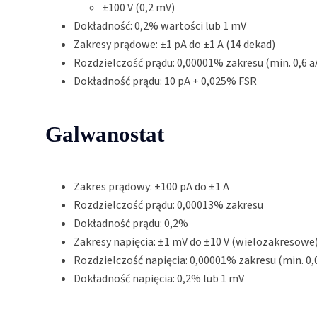
±100 V (0,2 mV)
Dokładność: 0,2% wartości lub 1 mV
Zakresy prądowe: ±1 pA do ±1 A (14 dekad)
Rozdzielczość prądu: 0,00001% zakresu (min. 0,6 a
Dokładność prądu: 10 pA + 0,025% FSR
Galwanostat
Zakres prądowy: ±100 pA do ±1 A
Rozdzielczość prądu: 0,00013% zakresu
Dokładność prądu: 0,2%
Zakresy napięcia: ±1 mV do ±10 V (wielozakresowe
Rozdzielczość napięcia: 0,00001% zakresu (min. 0,
Dokładność napięcia: 0,2% lub 1 mV