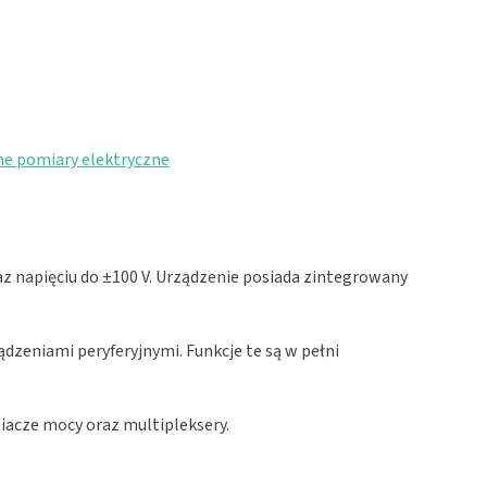
ne pomiary elektryczne
z napięciu do ±100 V. Urządzenie posiada zintegrowany
zeniami peryferyjnymi. Funkcje te są w pełni
acze mocy oraz multipleksery.