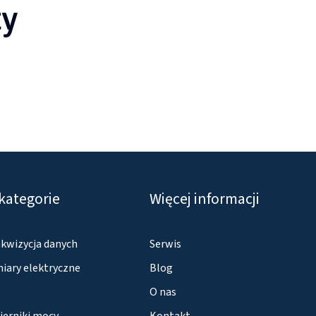
ty
kategorie
Więcej informacji
akwizycja danych
Serwis
iary elektryczne
Blog
O nas