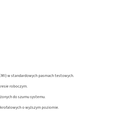
 (EMI) w standardowych pasmach testowych.
resie roboczym.
liżonych do szumu systemu.
ikrofalowych o wyższym poziomie.