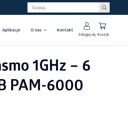
Search
for:
Aplikacje
O nas
Kontakt
Zaloguj się
Koszyk
asmo 1GHz – 6
dB PAM-6000