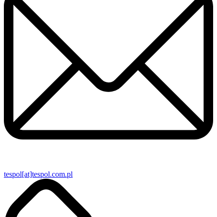
tespol[at]tespol.com.pl