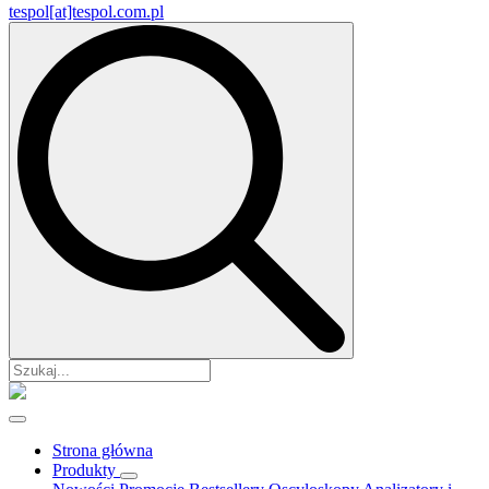
tespol[at]tespol.com.pl
Search
for:
Strona główna
Produkty