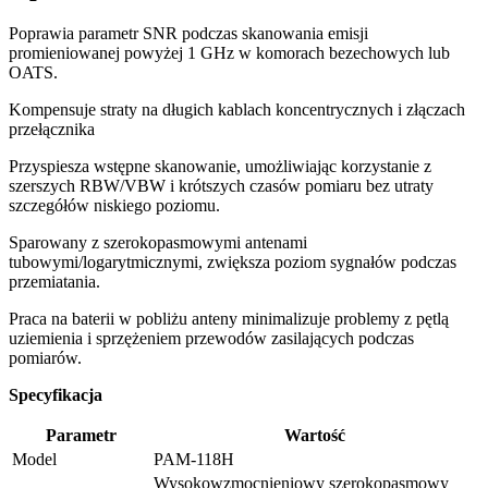
Poprawia parametr SNR podczas skanowania emisji
promieniowanej powyżej 1 GHz w komorach bezechowych lub
OATS.
Kompensuje straty na długich kablach koncentrycznych i złączach
przełącznika
Przyspiesza wstępne skanowanie, umożliwiając korzystanie z
szerszych RBW/VBW i krótszych czasów pomiaru bez utraty
szczegółów niskiego poziomu.
Sparowany z szerokopasmowymi antenami
tubowymi/logarytmicznymi, zwiększa poziom sygnałów podczas
przemiatania.
Praca na baterii w pobliżu anteny minimalizuje problemy z pętlą
uziemienia i sprzężeniem przewodów zasilających podczas
pomiarów.
Specyfikacja
Parametr
Wartość
Model
PAM-118H
Wysokowzmocnieniowy szerokopasmowy