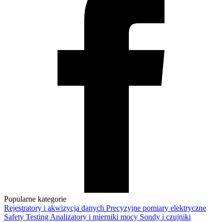
Popularne kategorie
Rejestratory i akwizycja danych
Precyzyjne pomiary elektryczne
Safety Testing
Analizatory i mierniki mocy
Sondy i czujniki