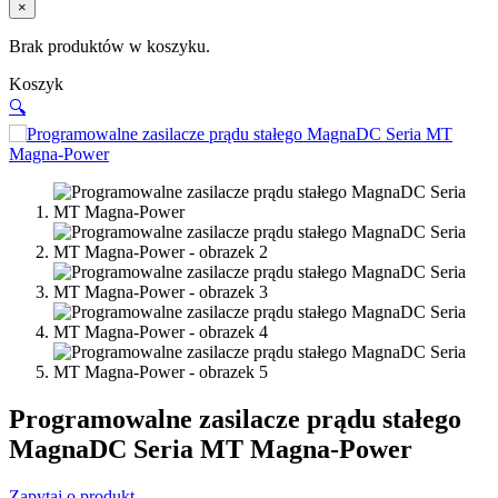
×
Brak produktów w koszyku.
Koszyk
🔍
Programowalne zasilacze prądu stałego
MagnaDC Seria MT Magna-Power
Zapytaj o produkt