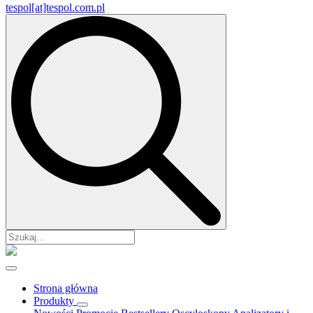
tespol[at]tespol.com.pl
Search
for:
Strona główna
Produkty