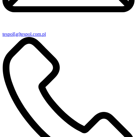
tespol[at]tespol.com.pl