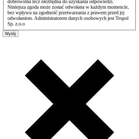
dobrowolna lecz niezbędna do uzyskania odpowiedzi.
Niniejsza zgoda może zostać odwołana w każdym momencie,
bez wpływu na zgodność przetwarzania z prawem przed jej
odwołaniem. Administratorem danych osobowych jest Tespol
Sp. z.o.o
Wyślij