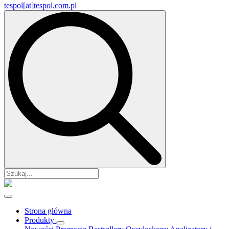
tespol[at]tespol.com.pl
Search
for:
Strona główna
Produkty