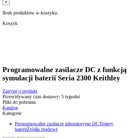
×
Brak produktów w koszyku.
Koszyk
Programowalne zasilacze DC z funkcją
symulacji baterii Seria 2300 Keithley
Zapytaj o produkt
Przewidywany czas dostawy: 5 tygodni
Pliki do pobrania
Katalog
Kategorie
Programowalne zasilacze laboratoryjne DC
Testery
baterii
Źródła prądowe