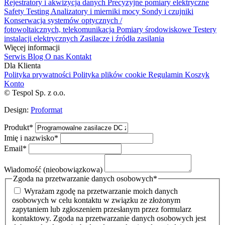
Rejestratory i akwizycja danych
Precyzyjne pomiary elektryczne
Safety Testing
Analizatory i mierniki mocy
Sondy i czujniki
Konserwacja systemów optycznych /
fotowoltaicznych, telekomunikacja
Pomiary środowiskowe
Testery
instalacji elektrycznych
Zasilacze i źródła zasilania
Więcej informacji
Serwis
Blog
O nas
Kontakt
Dla Klienta
Polityka prywatności
Polityka plików cookie
Regulamin
Koszyk
Konto
© Tespol Sp. z o.o.
Design:
Proformat
Produkt
*
Imię i nazwisko
*
Email
*
Wiadomość (nieobowiązkowa)
Zgoda na przetwarzanie danych osobowych
*
Wyrażam zgodę na przetwarzanie moich danych
osobowych w celu kontaktu w związku ze złożonym
zapytaniem lub zgłoszeniem przesłanym przez formularz
kontaktowy. Zgoda na przetwarzanie danych osobowych jest