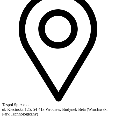
Tespol Sp. z o.o.
ul. Klecińska 125, 54-413 Wrocław, Budynek Beta (Wrocławski
Park Technologiczny)