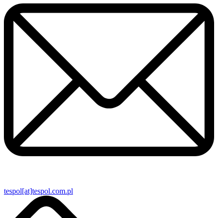
tespol[at]tespol.com.pl