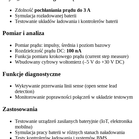
Zdolność
pochłaniania prądu do 3 A
Symulacja rozładowanej baterii
Testowanie układów ładowania i kontrolerów baterii
Pomiar i analiza
Pomiar prądu: impulsy, średnia i poziom bazowy
Rozdzielczość prądu DC:
100 nA
Funkcja pomiaru krokowego prądu (current step measure)
Wbudowany cyfrowy woltomierz (–5 V do +30 V DC)
Funkcje diagnostyczne
Wykrywanie przerwania linii sense (open sense lead
detection)
Monitorowanie poprawności połączeń w układzie testowym
Zastosowania
Testowanie urządzeń zasilanych bateryjnie (IoT, elektronika
mobilna)
Symulacja pracy baterii w różnych stanach naładowania
Testy kontrolerów ładowania i systemów BMS