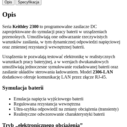
Opis
Specyfikacja
Opis
Seria
Keithley 2300
to programowalne zasilacze DC
zaprojektowane do symulacji pracy baterii w urządzeniach
przenośnych. Umożliwiają one odtwarzanie rzeczywistych
warunków zasilania, w tym dynamicznej odpowiedzi napięciowej
oraz zmiennej rezystancji wewnętrznej baterii.
Urządzenia te pozwalają testować elektronikę w realistycznych
warunkach pracy bateryjnej, a w wersjach dwukanałowych
umożliwiają jednoczesne symulowanie rozładowanej baterii oraz
zasilanie układów sterowania ładowaniem. Model
2306-LAN
dodatkowo oferuje komunikację LAN przez złącze RJ-45.
Symulacja baterii
Emulacja napięcia wyjściowego baterii
Regulowana rezystancja wewnętrzna
Ultra-szybka odpowiedź na zmiany obciążenia (transienty)
Realistyczne odwzorowanie charakterystyki baterii
Tryb „elektronicznego obciążenia”