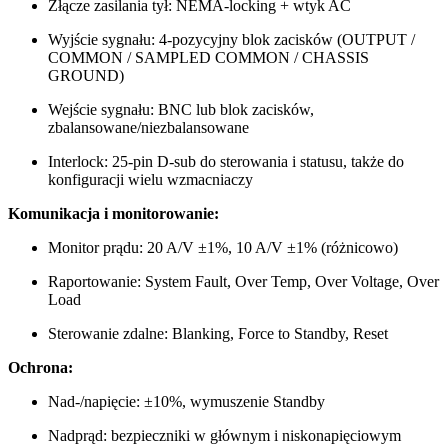
Złącze zasilania tył: NEMA-locking + wtyk AC
Wyjście sygnału: 4-pozycyjny blok zacisków (OUTPUT /
COMMON / SAMPLED COMMON / CHASSIS
GROUND)
Wejście sygnału: BNC lub blok zacisków,
zbalansowane/niezbalansowane
Interlock: 25-pin D-sub do sterowania i statusu, także do
konfiguracji wielu wzmacniaczy
Komunikacja i monitorowanie:
Monitor prądu: 20 A/V ±1%, 10 A/V ±1% (różnicowo)
Raportowanie: System Fault, Over Temp, Over Voltage, Over
Load
Sterowanie zdalne: Blanking, Force to Standby, Reset
Ochrona:
Nad-/napięcie: ±10%, wymuszenie Standby
Nadprąd: bezpieczniki w głównym i niskonapięciowym