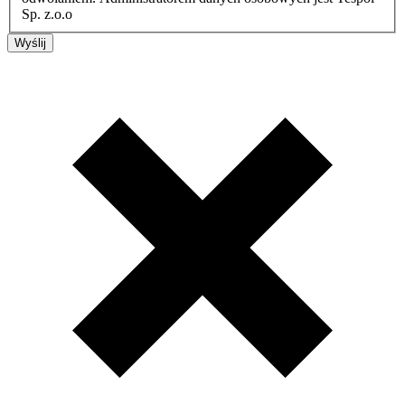
Sp. z.o.o
Wyślij