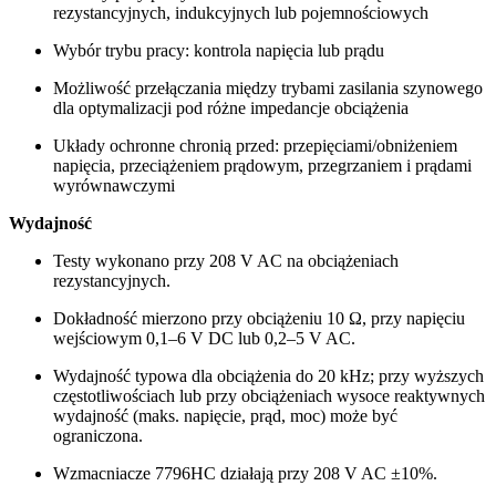
rezystancyjnych, indukcyjnych lub pojemnościowych
Wybór trybu pracy: kontrola napięcia lub prądu
Możliwość przełączania między trybami zasilania szynowego
dla optymalizacji pod różne impedancje obciążenia
Układy ochronne chronią przed: przepięciami/obniżeniem
napięcia, przeciążeniem prądowym, przegrzaniem i prądami
wyrównawczymi
Wydajność
Testy wykonano przy 208 V AC na obciążeniach
rezystancyjnych.
Dokładność mierzono przy obciążeniu 10 Ω, przy napięciu
wejściowym 0,1–6 V DC lub 0,2–5 V AC.
Wydajność typowa dla obciążenia do 20 kHz; przy wyższych
częstotliwościach lub przy obciążeniach wysoce reaktywnych
wydajność (maks. napięcie, prąd, moc) może być
ograniczona.
Wzmacniacze 7796HC działają przy 208 V AC ±10%.