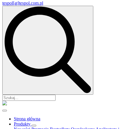
tespol[at]tespol.com.pl
Search
for:
Strona główna
Produkty