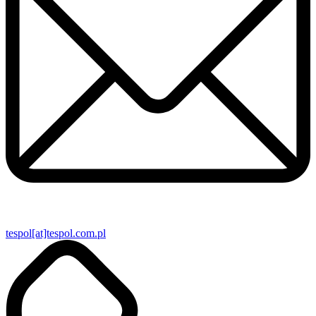
tespol[at]tespol.com.pl