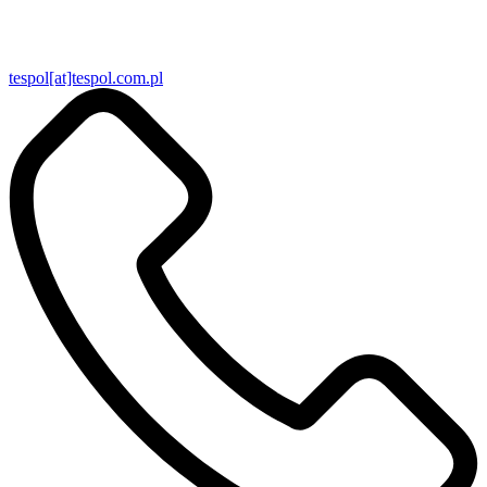
tespol[at]tespol.com.pl