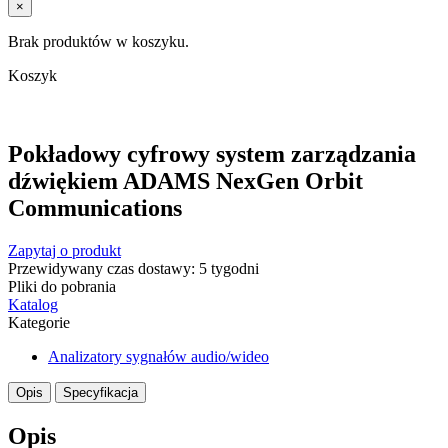
×
Brak produktów w koszyku.
Koszyk
Pokładowy cyfrowy system zarządzania
dźwiękiem ADAMS NexGen Orbit
Communications
Zapytaj o produkt
Przewidywany czas dostawy: 5 tygodni
Pliki do pobrania
Katalog
Kategorie
Analizatory sygnałów audio/wideo
Opis
Specyfikacja
Opis