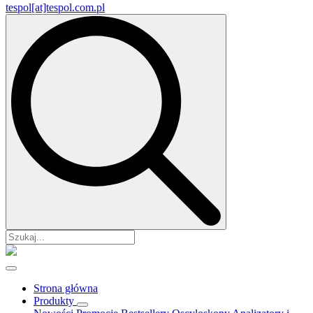
tespol[at]tespol.com.pl
Search
for:
Strona główna
Produkty