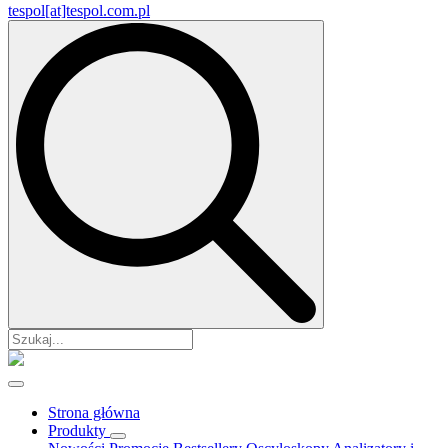
tespol[at]tespol.com.pl
Search
for:
Strona główna
Produkty