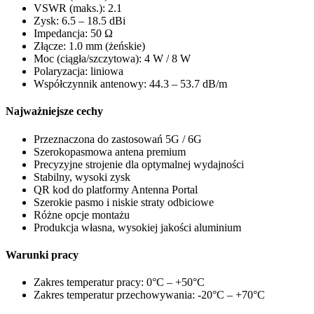
VSWR (maks.): 2.1
Zysk: 6.5 – 18.5 dBi
Impedancja: 50 Ω
Złącze: 1.0 mm (żeńskie)
Moc (ciągła/szczytowa): 4 W / 8 W
Polaryzacja: liniowa
Współczynnik antenowy: 44.3 – 53.7 dB/m
Najważniejsze cechy
Przeznaczona do zastosowań 5G / 6G
Szerokopasmowa antena premium
Precyzyjne strojenie dla optymalnej wydajności
Stabilny, wysoki zysk
QR kod do platformy Antenna Portal
Szerokie pasmo i niskie straty odbiciowe
Różne opcje montażu
Produkcja własna, wysokiej jakości aluminium
Warunki pracy
Zakres temperatur pracy: 0°C – +50°C
Zakres temperatur przechowywania: -20°C – +70°C