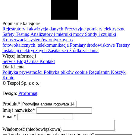
Popularne kategorie
Rejestratory i akwizycja danych
Precyzyjne pomiary elektryczne
Safety Testing
Analizatory i mierniki mocy
Sondy i czujniki
Konserwacja systemów optycznych /
fotowoltaicznych, telekomunikacja
Pomiary środowiskowe
Testery
instalacji elektrycznych
Zasilacze i źródła zasilania
Więcej informacji
Serwis
Blog
O nas
Kontakt
Dla Klienta
Polityka prywatności
Polityka plików cookie
Regulamin
Koszyk
Konto
© Tespol Sp. z o.o.
Design:
Proformat
Produkt
*
Imię i nazwisko
*
Email
*
Wiadomość (nieobowiązkowa)
Zgoda na przetwarzanie danych osobowych
*