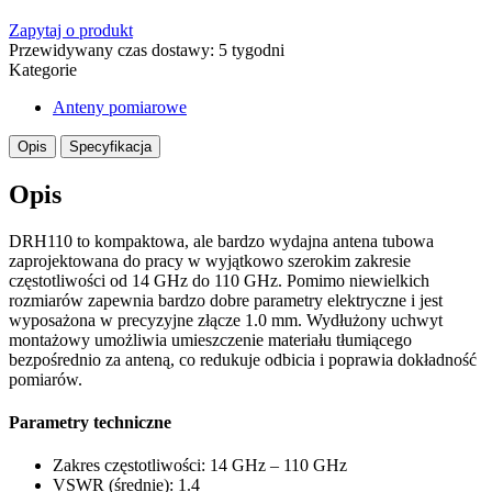
Zapytaj o produkt
Przewidywany czas dostawy: 5 tygodni
Kategorie
Anteny pomiarowe
Opis
Specyfikacja
Opis
DRH110 to kompaktowa, ale bardzo wydajna antena tubowa
zaprojektowana do pracy w wyjątkowo szerokim zakresie
częstotliwości od 14 GHz do 110 GHz. Pomimo niewielkich
rozmiarów zapewnia bardzo dobre parametry elektryczne i jest
wyposażona w precyzyjne złącze 1.0 mm. Wydłużony uchwyt
montażowy umożliwia umieszczenie materiału tłumiącego
bezpośrednio za anteną, co redukuje odbicia i poprawia dokładność
pomiarów.
Parametry techniczne
Zakres częstotliwości: 14 GHz – 110 GHz
VSWR (średnie): 1.4