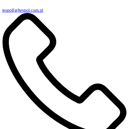
tespol[at]tespol.com.pl