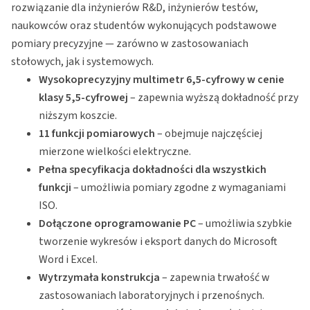
rozwiązanie dla inżynierów R&D, inżynierów testów,
naukowców oraz studentów wykonujących podstawowe
pomiary precyzyjne — zarówno w zastosowaniach
stołowych, jak i systemowych.
Wysokoprecyzyjny multimetr 6,5-cyfrowy w cenie
klasy 5,5-cyfrowej
– zapewnia wyższą dokładność przy
niższym koszcie.
11 funkcji pomiarowych
– obejmuje najczęściej
mierzone wielkości elektryczne.
Pełna specyfikacja dokładności dla wszystkich
funkcji
– umożliwia pomiary zgodne z wymaganiami
ISO.
Dołączone oprogramowanie PC
– umożliwia szybkie
tworzenie wykresów i eksport danych do Microsoft
Word i Excel.
Wytrzymała konstrukcja
– zapewnia trwałość w
zastosowaniach laboratoryjnych i przenośnych.