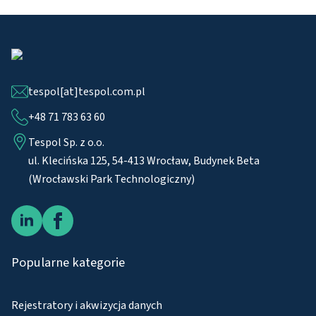
tespol[at]tespol.com.pl
+48 71 783 63 60
Tespol Sp. z o.o.
ul. Klecińska 125, 54-413 Wrocław, Budynek Beta
(Wrocławski Park Technologiczny)
Popularne kategorie
Rejestratory i akwizycja danych