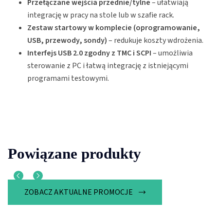
Przełączane wejścia przednie/tylne
– ułatwiają
integrację w pracy na stole lub w szafie rack.
Zestaw startowy w komplecie (oprogramowanie,
USB, przewody, sondy)
– redukuje koszty wdrożenia.
Interfejs USB 2.0 zgodny z TMC i SCPI
– umożliwia
sterowanie z PC i łatwą integrację z istniejącymi
programami testowymi.
Powiązane produkty
ZOBACZ AKTUALNE PROMOCJE