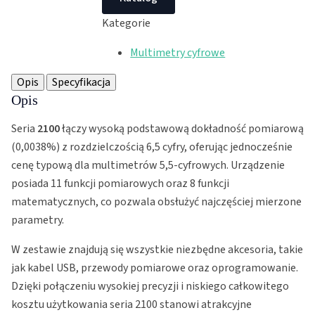
Kategorie
Multimetry cyfrowe
Opis
Specyfikacja
Opis
Seria
2100
łączy wysoką podstawową dokładność pomiarową
(0,0038%) z rozdzielczością 6,5 cyfry, oferując jednocześnie
cenę typową dla multimetrów 5,5-cyfrowych. Urządzenie
posiada 11 funkcji pomiarowych oraz 8 funkcji
matematycznych, co pozwala obsłużyć najczęściej mierzone
parametry.
W zestawie znajdują się wszystkie niezbędne akcesoria, takie
jak kabel USB, przewody pomiarowe oraz oprogramowanie.
Dzięki połączeniu wysokiej precyzji i niskiego całkowitego
kosztu użytkowania seria 2100 stanowi atrakcyjne