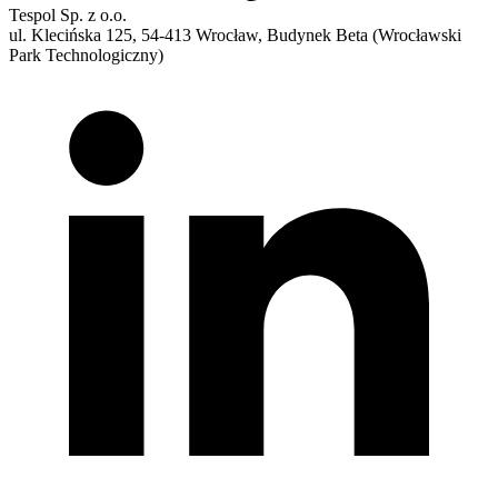
Tespol Sp. z o.o.
ul. Klecińska 125, 54-413 Wrocław, Budynek Beta (Wrocławski
Park Technologiczny)