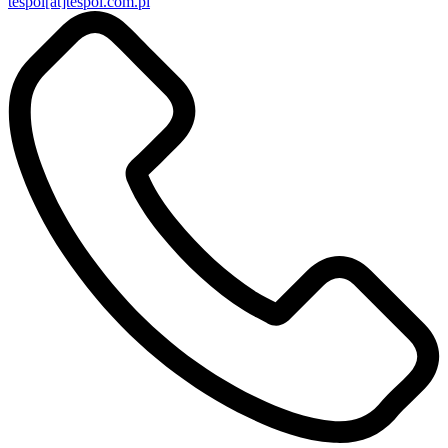
tespol[at]tespol.com.pl