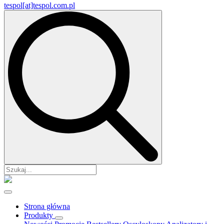
tespol[at]tespol.com.pl
Search
for:
Strona główna
Produkty