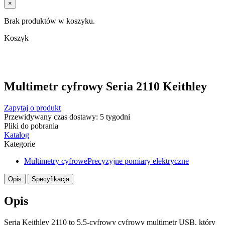
×
Brak produktów w koszyku.
Koszyk
Multimetr cyfrowy Seria 2110 Keithley
Zapytaj o produkt
Przewidywany czas dostawy: 5 tygodni
Pliki do pobrania
Katalog
Kategorie
Multimetry cyfrowe
Precyzyjne pomiary elektryczne
Opis
Specyfikacja
Opis
Seria Keithley 2110 to 5,5-cyfrowy cyfrowy multimetr USB, który