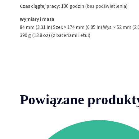
Czas ciągłej pracy:
130 godzin (bez podświetlenia)
Wymiary i masa
84 mm (3.31 in) Szer. × 174 mm (6.85 in) Wys. × 52 mm (2.0
390 g (13.8 oz) (z bateriami i etui)
Powiązane produkt