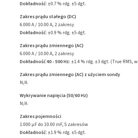
Dokładność:
±0.7 % rdg. ±5 dgt.
Zakres prądu stałego (DC)
6.000 A / 10.00 A, 2 zakresy
Dokładność:
±0.9 % rdg. ±5 dgt.
Zakres prądu zmiennego (AC)
6.000 A / 10.00 A, 2 zakresy
Dokładność 40 - 500 Hz:
±1.4 % rdg. ±3 dgt. (True RMS, 
Zakres prądu zmiennego (AC) z użyciem sondy
N/A
Wykrywanie napięcia (50/60 Hz)
N/A
Zakres pojemności
1.000 μF do 10.00 mF, 5 zakresów
Dokładność:
±1.9 % rdg. ±5 dgt.