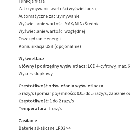
Funkcja filtra
Zatrzymywanie wartości wyświetlacza
Automatyczne zatrzymywanie
Wyświetlanie wartości MAX/MIN/Średnia
Wyświetlanie wartości względnej
Oszczędzanie energii
Komunikacja USB (opcjonalnie)
Wyświetlacz
Główny i podrzędny wyświetlacz:
LCD 4-cyfrowy, max. 6
Wykres słupkowy
Częstotliwość odświeżania wyświetlacza
5 razy/s (pomiar pojemności: 0.05 do 5 razy/s, zależnie 
Częstotliwość:
1 do 2 razy/s
Temperatura:
1 raz/s
Zasilanie
Baterie alkaliczne LR03 ×4