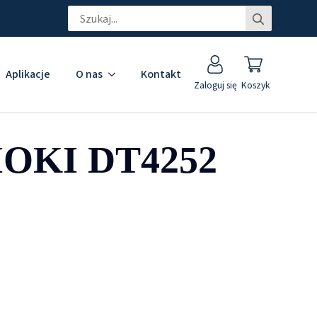
Search
for:
Aplikacje
O nas
Kontakt
Zaloguj się
Koszyk
HIOKI DT4252