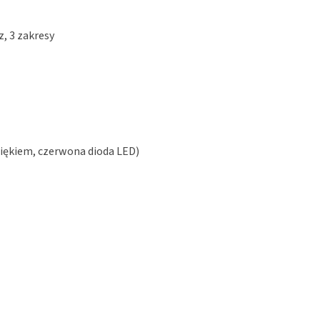
z, 3 zakresy
iękiem, czerwona dioda LED)