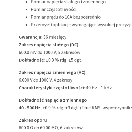
Pomiar napięcia stałego i zmiennego
Pomiar częstotliwości
Pomiar prądu do 10A bezpośrednio
Przemysł i aplikacje wymagające wysokiej precyzji
Gwarancja:
36 miesięcy
Zakres napięcia stałego (DC)
600.0 mV do 1000 V, 5 zakresów
Dokładność:
±0.3 % rdg. ±5 dgt.
Zakres napięcia zmiennego (AC)
6.000 V do 1000 V, 4 zakresy
Charakterystyki częstotliwości:
40 Hz - 1 kHz
Dokładność napięcia zmiennego
40 - 500 Hz:
±0.9 % rdg. ±3 dgt. (True RMS, współczynnik
Zakres oporu
600.0 Ω do 60.00 MΩ, 6 zakresów