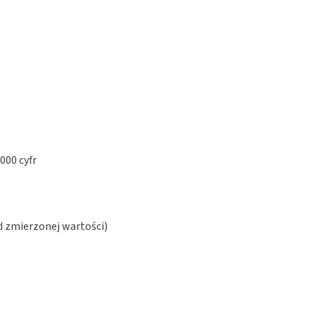
000 cyfr
od zmierzonej wartości)