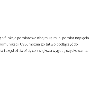
go funkcje pomiarowe obejmują m.in. pomiar napięcia
i komunikacji USB, można go łatwo podłączyć do
 i częstotliwości, co zwiększa wygodę użytkowania.