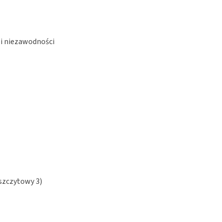
 i niezawodności
 szczytowy 3)