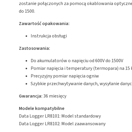
zostanie połączonych za pomocą okablowania optyczn
do 1500.
Zawartość opakowania:
Instrukcja obsługi
Zastosowania:
Do akumulatorów o napięciu od 600V do 1500V
Pomiar napięcia i temperatury (termopara) na 15
Precyzyjny pomiar napięcia ogniw
Szybkie przechwytywanie danych, wysyłanie danych
Gwarancja:
36 miesięcy
Modele kompatybilne
Data Logger LR8101: Model standardowy
Data Logger LR8102: Model zaawansowany