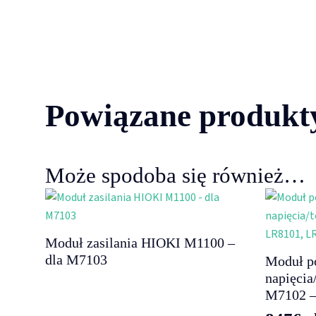
Powiązane produkt
Może spodoba się również…
Moduł zasilania HIOKI M1100 –
dla M7103
Moduł p
napięci
M7102 –