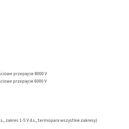
ściowe przepięcie 8000 V
ściowe przepięcie 6000 V
.s., zakres 1-5 V d.s., termopara wszystkie zakresy)