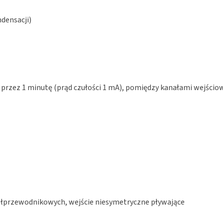
ndensacji)
 przez 1 minutę (prąd czułości 1 mA), pomiędzy kanałami wejściow
łprzewodnikowych, wejście niesymetryczne pływające