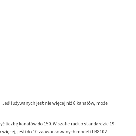
Jeśli używanych jest nie więcej niż 8 kanałów, może
liczbę kanałów do 150. W szafie rack o standardzie 19-
o więcej, jeśli do 10 zaawansowanych modeli LR8102