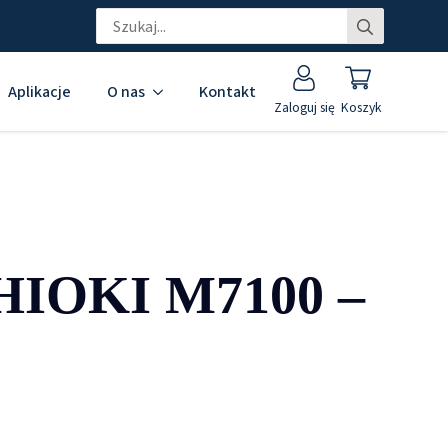
Search
for:
Aplikacje
O nas
Kontakt
Zaloguj się
Koszyk
 HIOKI M7100 –