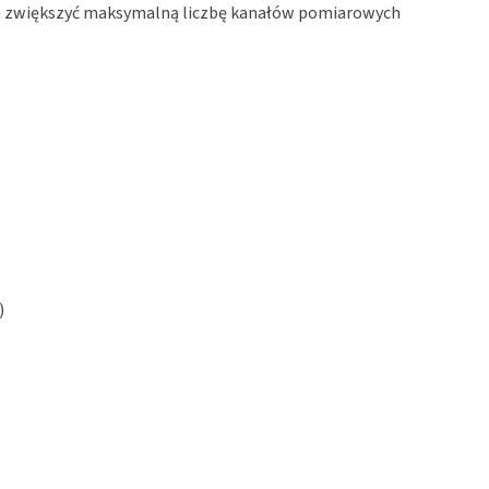
a zwiększyć maksymalną liczbę kanałów pomiarowych
)