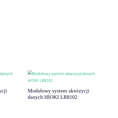
cji
Modułowy system akwizycji
danych HIOKI LR8102