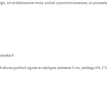
ego, ich próbkowanie może zostać zsynchronizowane, co pozwal
 kanałach
 dla wszystkich ogniw w odstępie zaledwie 5 ms, obsługa HIL (*1