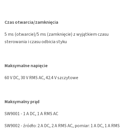
Czas otwarcia/zamknięcia
5 ms (otwarcie)/5 ms (zamknięcie) z wyjątkiem czasu
sterowania i czasu odbicia styku
Maksymalne napięcie
60 V DC, 30 V RMS AC, 42.4 V szczytowe
Maksymalny prąd
SW9001 - 1 A DC, 1 A RMS AC
SW9002 - źródło: 2 A DC, 2 A RMS AC, pomiar: 1 A DC, 1 A RMS