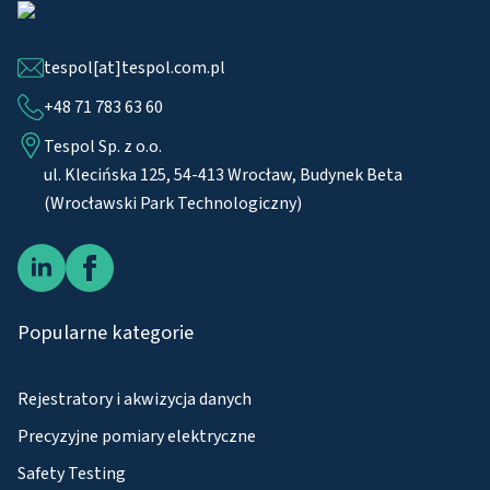
tespol[at]tespol.com.pl
+48 71 783 63 60
Tespol Sp. z o.o.
ul. Klecińska 125, 54-413 Wrocław, Budynek Beta
(Wrocławski Park Technologiczny)
Popularne kategorie
Rejestratory i akwizycja danych
Precyzyjne pomiary elektryczne
Safety Testing