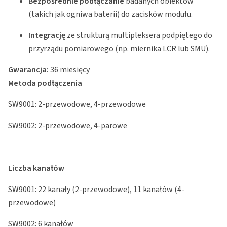
Bezpośrednie podłączanie
badanych obiektów
(takich jak ogniwa baterii) do zacisków modułu.
Integrację
ze strukturą multipleksera podpiętego do
przyrządu pomiarowego (np. miernika LCR lub SMU).
Gwarancja:
36 miesięcy
Metoda podłączenia
SW9001: 2-przewodowe, 4-przewodowe
SW9002: 2-przewodowe, 4-parowe
Liczba kanałów
SW9001: 22 kanały (2-przewodowe), 11 kanałów (4-
przewodowe)
SW9002: 6 kanałów