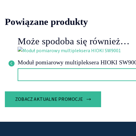
Powiązane produkty
Może spodoba się również…
Moduł pomiarowy multipleksera HIOKI SW90
ZOBACZ AKTUALNE PROMOCJE