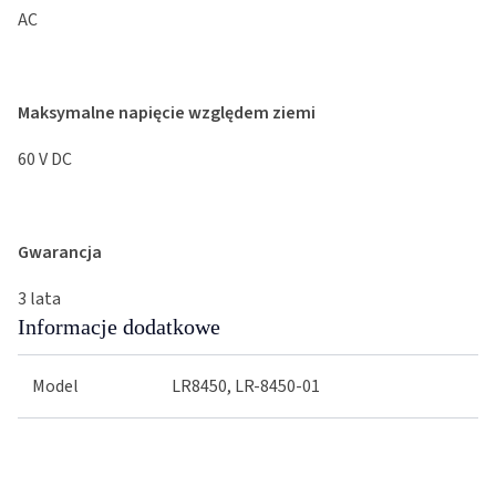
AC
Maksymalne napięcie względem ziemi
60 V DC
Gwarancja
3 lata
Informacje dodatkowe
Model
LR8450, LR-8450-01