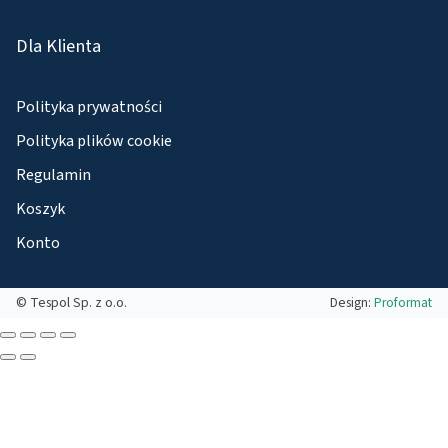
Dla Klienta
Polityka prywatności
Polityka plików cookie
Regulamin
Koszyk
Konto
© Tespol Sp. z o.o.
Design:
Proformat