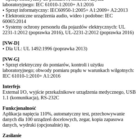
laboratoryjnego: IEC 61010-1:2010+ A1:2016
• Sprzęt informatyczny: IEC60950-1:2005+ A1:2009+ A2:2013
• Elektroniczne urządzenia audio, wideo i podobne: IEC
60065:2014
• Systemy ochrony personelu dla pojazdów elektrycznych: UL
2231-1:2012 (poprawka 2016), UL-2231-2:2012 (poprawka 2016)
[NW-D]
• Dla UL: UL 1492:1996 (poprawka 2013)
[NW-G]
• Sprzęt elektryczny do pomiarów, kontroli i użytku
laboratoryjnego; obwody pomiaru prądu w warunkach wilgotnych:
IEC 61010-1:2010+ A1:2016
Interfejs
External I/O, wyjście przekaźnikowe urządzenia medycznego, USB
1.1 (komunikacja), RS-232C
Funkcjonalność
Aplikacja napięcia 110%, automatyczny test, przechowywanie
danych dla 100 urządzeń docelowych, zegar, kopia zapasowa
danych, wydruki (opcjonalnie) itp.
Zasilanie