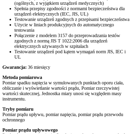
(ogólnych, z wyjątkiem urządzeń medycznych)
Spełnia przepisy zgodności z normami bezpieczeństwa dla
urządzeń elektrycznych (IEC, JIS, UL)
Testowanie urządzeń zgodnych z przepisami bezpieczeństwa
Użycie w liniach produkcyjnych do automatycznego
testowania
Połączenie z modelem 3157 do przeprowadzania testów
zgodnych z normą JIS T 1022:2006 dla urządzeń
elektrycznych używanych w szpitalach
Testowanie urządzeń pod kątem wymagań norm JIS, IEC i
UL
Gwarancja:
36 miesięcy
Metoda pomiarowa
Pomiar spadku napięcia w symulowanych punktach oporu ciała,
obliczanie i wyświetlanie wartości prądu, Pomiar rzeczywistej
wartości skutecznej, Jednostka miary unosi się względem masy
instrumentu.
Tryby pomiaru
Pomiar prądu upływu, pomiar napięcia, pomiar prądu przewodu
ochronnego
Pomiar prądu upływowego