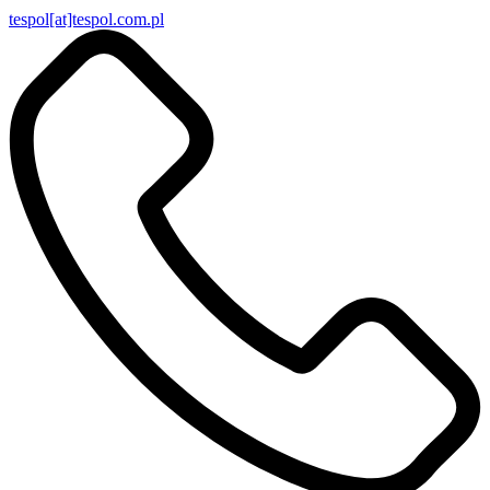
tespol[at]tespol.com.pl