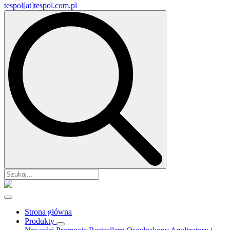
tespol[at]tespol.com.pl
Search
for:
Strona główna
Produkty