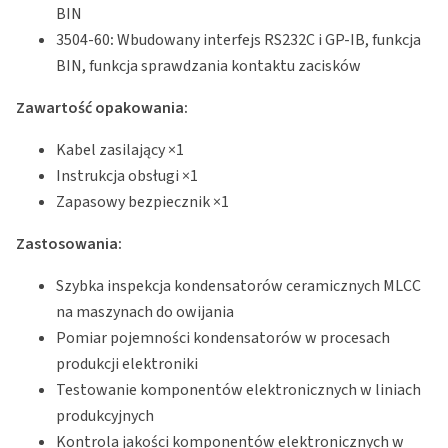
BIN
3504-60
:
Wbudowany interfejs RS232C i GP-IB, funkcja
BIN, funkcja sprawdzania kontaktu zacisków
Zawartość opakowania:
Kabel zasilający ×1
Instrukcja obsługi ×1
Zapasowy bezpiecznik ×1
Zastosowania:
Szybka inspekcja kondensatorów ceramicznych MLCC
na maszynach do owijania
Pomiar pojemności kondensatorów w procesach
produkcji elektroniki
Testowanie komponentów elektronicznych w liniach
produkcyjnych
Kontrola jakości komponentów elektronicznych w