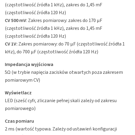
(częstotliwość źródła 1 kHz), zakres do 1,45 mF
(częstotliwość źródła 120 Hz)
CV 500 mV
: Zakres pomiarowy: zakres do 170 μF
(częstotliwość źródła 1 kHz), zakres do 1,45 mF
(częstotliwość źródła 120 Hz)
CV 1V:
Zakres pomiarowy: do 70 μF (częstotliwość źródła 1
kHz), do 700 μF (częstotliwość źródła 120 Hz)
Impedancja wyjściowa
5Ω (w trybie napięcia zacisków otwartych poza zakresem
pomiarowym CV)
Wyświetlacz
LED (sześć cyfr, zliczanie pełnej skali zależy od zakresu
pomiarowego)
Czas pomiaru
2 ms (wartość typowa. Zależy od ustawień konfiguracji