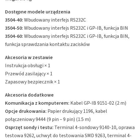
Dostępne modele urządzenia
3504-40:
Wbudowany interfejs RS232C
3504-50:
Wbudowany interfejs RS232C i GP-IB, funkcja BIN
3504-60:
Wbudowany interfejs RS232C i GP-IB, funkcja BIN,
funkcja sprawdzania kontaktu zacisków
Akcesoria w zestawie
Instrukcja obsługi × 1
Przewód zasilający × 1
Zapasowy bezpiecznik × 1
Akcesoria dodatkowe
Komunikacja z komputerem:
Kabel GP-IB 9151-02 (2 m)
Opcje drukowania:
Papier drukujący 1196, kabel
połączeniowy 9444 (9 pin – 9 pin) (1.5 m)
Osprzęt sondy i testu:
Terminal 4-sondowy 9140-10, oprawa
testowa 9262, uchwyt do testowania SMD 9263, terminal 4-