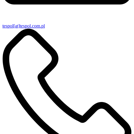
tespol[at]tespol.com.pl