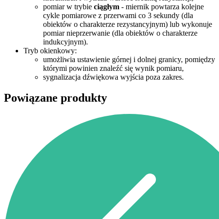
pomiar w trybie
ciągłym
- miernik powtarza kolejne
cykle pomiarowe z przerwami co 3 sekundy (dla
obiektów o charakterze rezystancyjnym) lub wykonuje
pomiar nieprzerwanie (dla obiektów o charakterze
indukcyjnym).
Tryb okienkowy:
umożliwia ustawienie górnej i dolnej granicy, pomiędzy
którymi powinien znaleźć się wynik pomiaru,
sygnalizacja dźwiękowa wyjścia poza zakres.
Powiązane produkty