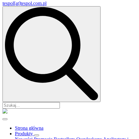
tespol[at]tespol.com.pl
Search
for:
Strona główna
Produkty