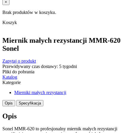
×
Brak produktów w koszyku.
Koszyk
Miernik małych rezystancji MMR-620
Sonel
Zapytaj o produkt
Przewidywany czas dostawy: 5 tygodni
Pliki do pobrania
Katalog
Kategorie
Mierniki małych rezystancji
Opis
Specyfikacja
Opis
Sonel MMR-620 to profesjonalny miernik małych rezystancji