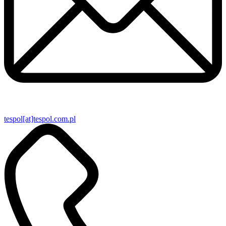
tespol[at]tespol.com.pl