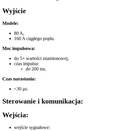
Wyjście
Modele:
80 A,
160 A ciągłego prądu.
Moc impulsowa:
do 5× wartości znamionowej,
czas impulsu:
do 200 ms.
Czas narastania:
<30 µs.
Sterowanie i komunikacja:
Wejścia:
wejście sygnałowe: