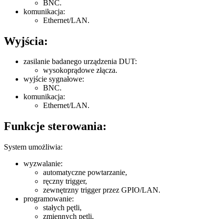
BNC.
komunikacja:
Ethernet/LAN.
Wyjścia:
zasilanie badanego urządzenia DUT:
wysokoprądowe złącza.
wyjście sygnałowe:
BNC.
komunikacja:
Ethernet/LAN.
Funkcje sterowania:
System umożliwia:
wyzwalanie:
automatyczne powtarzanie,
ręczny trigger,
zewnętrzny trigger przez GPIO/LAN.
programowanie:
stałych pętli,
zmiennych pętli,