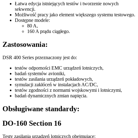
Łatwa edycja istniejących testów i tworzenie nowych
sekwencji.
Możliwość pracy jako element większego systemu testowego.
Dostępne modele:
80 A,
160 A prądu ciągłego.
Zastosowania:
DSR 400 Series przeznaczony jest do:
testów odporności EMC urządzeń lotniczych,
badań systemów avioniki,
testów zasilania urządzeń pokładowych,
symulacji zakłóceń w instalacjach AC/DC,
testów zgodności z normami wojskowymi i lotniczymi,
badań dynamicznych zmian napięcia.
Obsługiwane standardy:
DO-160 Section 16
Testy zasilania urządzeń lotniczych obejmujące: