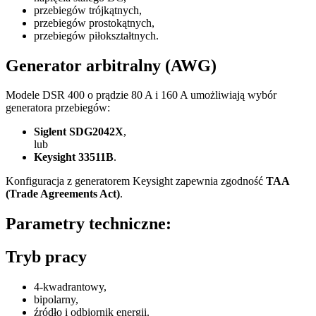
przebiegów trójkątnych,
przebiegów prostokątnych,
przebiegów piłokształtnych.
Generator arbitralny (AWG)
Modele DSR 400 o prądzie 80 A i 160 A umożliwiają wybór
generatora przebiegów:
Siglent SDG2042X
,
lub
Keysight 33511B
.
Konfiguracja z generatorem Keysight zapewnia zgodność
TAA
(Trade Agreements Act)
.
Parametry techniczne:
Tryb pracy
4-kwadrantowy,
bipolarny,
źródło i odbiornik energii.