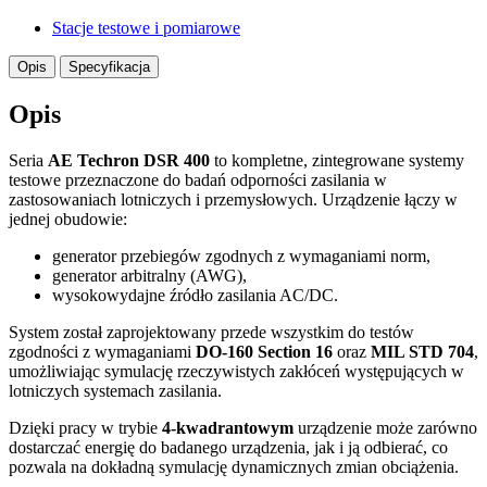
Stacje testowe i pomiarowe
Opis
Specyfikacja
Opis
Seria
AE Techron DSR 400
to kompletne, zintegrowane systemy
testowe przeznaczone do badań odporności zasilania w
zastosowaniach lotniczych i przemysłowych. Urządzenie łączy w
jednej obudowie:
generator przebiegów zgodnych z wymaganiami norm,
generator arbitralny (AWG),
wysokowydajne źródło zasilania AC/DC.
System został zaprojektowany przede wszystkim do testów
zgodności z wymaganiami
DO-160 Section 16
oraz
MIL STD 704
,
umożliwiając symulację rzeczywistych zakłóceń występujących w
lotniczych systemach zasilania.
Dzięki pracy w trybie
4-kwadrantowym
urządzenie może zarówno
dostarczać energię do badanego urządzenia, jak i ją odbierać, co
pozwala na dokładną symulację dynamicznych zmian obciążenia.