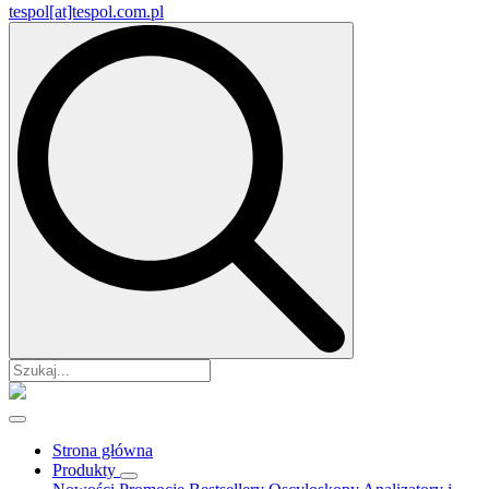
tespol[at]tespol.com.pl
Search
for:
Strona główna
Produkty