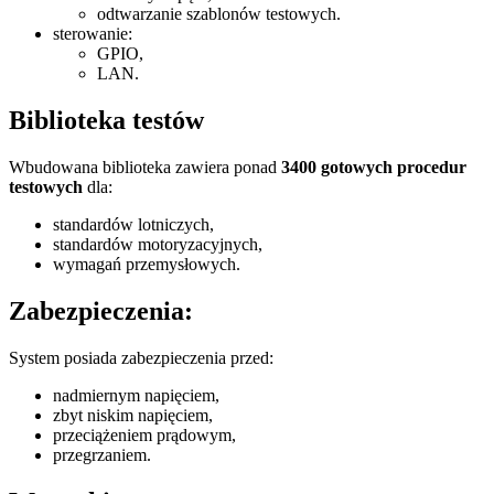
odtwarzanie szablonów testowych.
sterowanie:
GPIO,
LAN.
Biblioteka testów
Wbudowana biblioteka zawiera ponad
3400 gotowych procedur
testowych
dla:
standardów lotniczych,
standardów motoryzacyjnych,
wymagań przemysłowych.
Zabezpieczenia:
System posiada zabezpieczenia przed:
nadmiernym napięciem,
zbyt niskim napięciem,
przeciążeniem prądowym,
przegrzaniem.