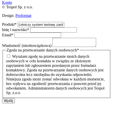
Konto
© Tespol Sp. z o.o.
Design:
Proformat
Produkt
*
Imię i nazwisko
*
Email
*
Wiadomość (nieobowiązkowa)
Zgoda na przetwarzanie danych osobowych
*
Wyrażam zgodę na przetwarzanie moich danych
osobowych w celu kontaktu w związku ze złożonym
zapytaniem lub zgłoszeniem przesłanym przez formularz
kontaktowy. Zgoda na przetwarzanie danych osobowych jest
dobrowolna lecz niezbędna do uzyskania odpowiedzi.
Niniejsza zgoda może zostać odwołana w każdym momencie,
bez wpływu na zgodność przetwarzania z prawem przed jej
odwołaniem. Administratorem danych osobowych jest Tespol
Sp. z.o.o
Wyślij