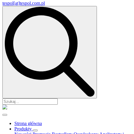
tespol[at]tespol.com.pl
Search
for:
Strona główna
Produkty