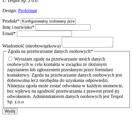
© Tespol Sp. z o.o.
Design:
Proformat
Produkt
*
Imię i nazwisko
*
Email
*
Wiadomość (nieobowiązkowa)
Zgoda na przetwarzanie danych osobowych
*
Wyrażam zgodę na przetwarzanie moich danych
osobowych w celu kontaktu w związku ze złożonym
zapytaniem lub zgłoszeniem przesłanym przez formularz
kontaktowy. Zgoda na przetwarzanie danych osobowych jest
dobrowolna lecz niezbędna do uzyskania odpowiedzi.
Niniejsza zgoda może zostać odwołana w każdym momencie,
bez wpływu na zgodność przetwarzania z prawem przed jej
odwołaniem. Administratorem danych osobowych jest Tespol
Sp. z.o.o
Wyślij