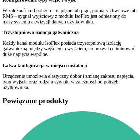
W zależności od potrzeb – napięcie lub prąd, pomiary chwilowe lub
RMS – sygnał wyjściowy z modułu IsoFlex jest odniesiony do
masy systemu akwizycji danych użytkownika.
Trzystopniowa izolacja galwaniczna
Każdy kanał modułu IsoFlex posiada trzystopniową izolację
galwaniczną między wejściem a wyjściem, co pozwala eliminować
duże napięcia wspólne.
Łatwa konfiguracja w miejscu instalacji
Urządzenie umożliwia elastyczny dobór i zmianę zakresu napięcia,
typu wyjścia oraz rodzaju sygnału w zależności od potrzeb
użytkownika.
Powiązane produkty