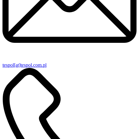
tespol[at]tespol.com.pl