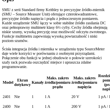
SMU z serii Standard firmy
Keithley
to precyzyjne źródło-miernik
(SMU – Source Measure Unit) oferujące czterokwadrantowe,
precyzyjne źródło napięcia i prądu z jednoczesnym pomiarem.
Każde urządzenie SMU łączy w sobie stabilne źródło zasilania DC
oraz pełnoprawny multimetr klasy 6½ cyfry. Cechy źródła obejmują
niskie szumy, wysoką precyzję oraz możliwość odczytu zwrotnego.
Funkcje multimetru zapewniają wysoką powtarzalność i niski
poziom szumów.
Ścisła integracja źródła i miernika w urządzeniu typu SourceMeter
daje wiele korzyści w porównaniu z osobnymi przyrządami.
Połączenie obu funkcji w jednej obudowie o połowie szerokości
szafy rack pozwala oszczędzić miejsce i upraszcza zdalne
programowanie.
Rozdzi
Maks. zakres
Maks. zakres
Ekran
pom
Model
Kanały
źródła/pomiaru
źródła/pomiaru
dotykowy
(pr
prądu
napięcia
napi
2401
Nie
1
1 A
20 V
1 pA /
2400
Nie
1
1 A
200 V
1 pA /