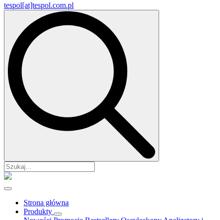
tespol[at]tespol.com.pl
Search
for:
Strona główna
Produkty