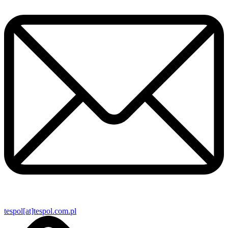
tespol[at]tespol.com.pl