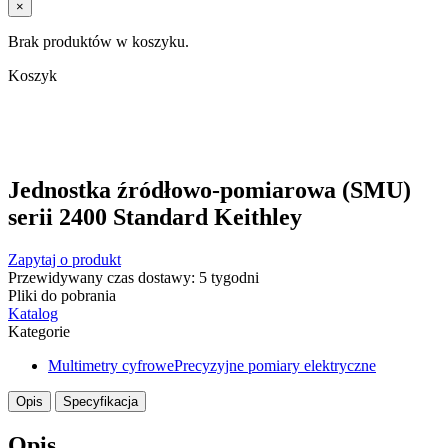
×
Brak produktów w koszyku.
Koszyk
Jednostka źródłowo-pomiarowa (SMU)
serii 2400 Standard Keithley
Zapytaj o produkt
Przewidywany czas dostawy: 5 tygodni
Pliki do pobrania
Katalog
Kategorie
Multimetry cyfrowe
Precyzyjne pomiary elektryczne
Opis
Specyfikacja
Opis