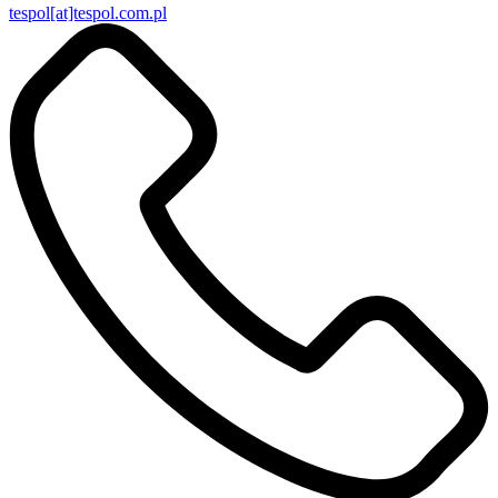
tespol[at]tespol.com.pl