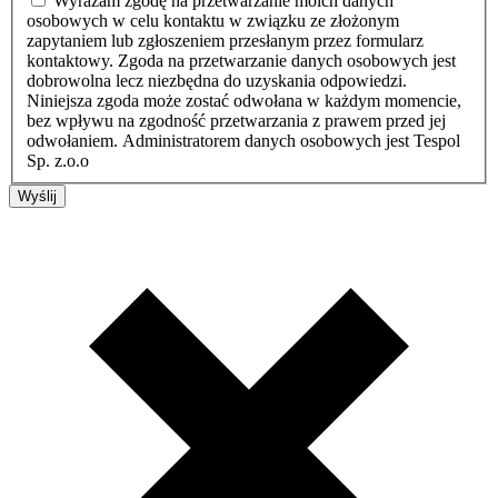
Wyrażam zgodę na przetwarzanie moich danych
osobowych w celu kontaktu w związku ze złożonym
zapytaniem lub zgłoszeniem przesłanym przez formularz
kontaktowy. Zgoda na przetwarzanie danych osobowych jest
dobrowolna lecz niezbędna do uzyskania odpowiedzi.
Niniejsza zgoda może zostać odwołana w każdym momencie,
bez wpływu na zgodność przetwarzania z prawem przed jej
odwołaniem. Administratorem danych osobowych jest Tespol
Sp. z.o.o
Wyślij