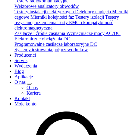
Testery radiokomunikacyjne
Wektorowe analizatory obwodów
Testery instalacji elektrycznych
Detektory napięcia
Mierniki
cęgowe
Mierniki kolejności faz
Testery izolacji
Testery
rezystancji uziemienia
Testy EMC i kompatybilność
elektromagnetyczna
Zasilacze i źródła zasilania
Wzmacniacze mocy AC/DC
Elektroniczne obciążenia DC
Programowalne zasilacze laboratoryjne DC
Systemy testowania półprzewodników
Producenci
Serwis
Wydarzenia
Blog
Aplikacje
O nas
O nas
Kariera
Kontakt
Moje konto