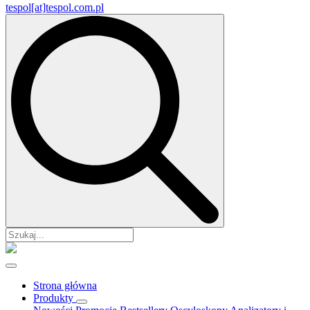
tespol[at]tespol.com.pl
Search
for:
Strona główna
Produkty